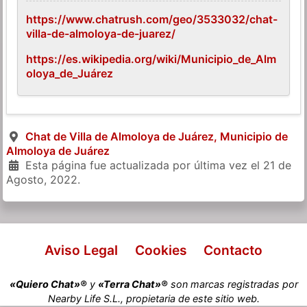
https://www.chatrush.com/geo/3533032/chat-
villa-de-almoloya-de-juarez/
https://es.wikipedia.org/wiki/Municipio_de_Alm
oloya_de_Juárez
Chat de Villa de Almoloya de Juárez, Municipio de
Almoloya de Juárez
Esta página fue actualizada por última vez el
21 de
Agosto, 2022
.
Aviso Legal
Cookies
Contacto
«Quiero Chat»®
y
«Terra Chat»®
son marcas registradas por
Nearby Life S.L., propietaria de este sitio web.