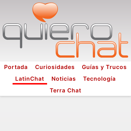
Portada
Curiosidades
Guías y Trucos
LatinChat
Noticias
Tecnología
Terra Chat