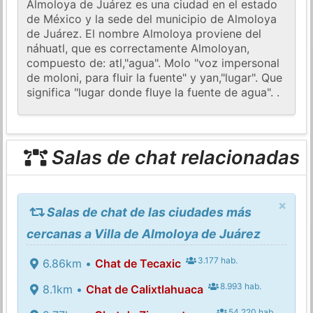
Almoloya de Juárez es una ciudad en el estado
de México y la sede del municipio de Almoloya
de Juárez. El nombre Almoloya proviene del
náhuatl, que es correctamente Almoloyan,
compuesto de: atl,"agua". Molo "voz impersonal
de moloni, para fluir la fuente" y yan,"lugar". Que
significa "lugar donde fluye la fuente de agua". .
Salas de chat relacionadas
×
Salas de chat de las ciudades más
cercanas a Villa de Almoloya de Juárez
3.177 hab.
6.86km •
Chat de Tecaxic
8.993 hab.
8.1km •
Chat de Calixtlahuaca
54.220 hab.