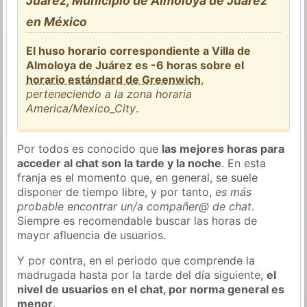
Juárez, Municipio de Almoloya de Juárez
en México
El huso horario correspondiente a Villa de
Almoloya de Juárez es -6 horas sobre el
horario estándard de Greenwich
,
perteneciendo a la zona horaria
America/Mexico_City
.
Por todos es conocido que
las mejores horas para
acceder al chat son la tarde y la noche
. En esta
franja es el momento que, en general, se suele
disponer de tiempo libre, y por tanto,
es más
probable encontrar un/a compañer@ de chat
.
Siempre es recomendable buscar las horas de
mayor afluencia de usuarios.
Y por contra, en el periodo que comprende la
madrugada hasta por la tarde del día siguiente,
el
nivel de usuarios en el chat, por norma general es
menor
.