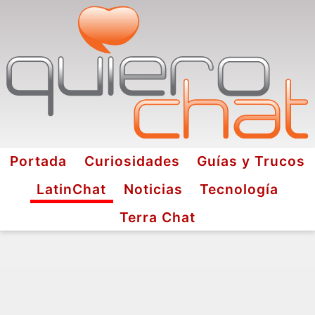
Portada
Curiosidades
Guías y Trucos
LatinChat
Noticias
Tecnología
Terra Chat