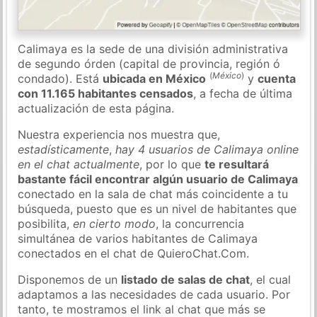
Calimaya es la sede de una división administrativa
de segundo órden (capital de provincia, región ó
(
México
)
condado). Está
ubicada en México
y
cuenta
con 11.165 habitantes censados
, a fecha de última
actualización de esta página.
Nuestra experiencia nos muestra que,
estadísticamente
,
hay 4 usuarios de Calimaya online
en el chat actualmente
, por lo que
te resultará
bastante fácil encontrar algún usuario de Calimaya
conectado en la sala de chat más coincidente a tu
búsqueda, puesto que es un nivel de habitantes que
posibilita,
en cierto modo
, la concurrencia
simultánea de varios habitantes de Calimaya
conectados en el chat de QuieroChat.Com.
Disponemos de un
listado de salas de chat
, el cual
adaptamos a las necesidades de cada usuario. Por
tanto, te mostramos el link al chat que más se