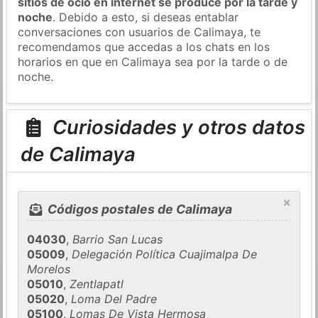
sitios de ocio en internet se produce por la tarde y
noche
. Debido a esto, si deseas entablar
conversaciones con usuarios de Calimaya, te
recomendamos que accedas a los chats en los
horarios en que en Calimaya sea por la tarde o de
noche.
Curiosidades y otros datos
de Calimaya
×
Códigos postales de Calimaya
04030
,
Barrio San Lucas
05009
,
Delegación Política Cuajimalpa De
Morelos
05010
,
Zentlapatl
05020
,
Loma Del Padre
05100
,
Lomas De Vista Hermosa