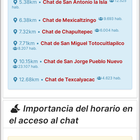
12.525
5.38km •
Chat de San Antonio la Isla
hab.
9.693 hab.
6.38km •
Chat de Mexicaltzingo
6.004 hab.
7.32km •
Chat de Chapultepec
7.71km •
Chat de San Miguel Totocuitlapilco
8.207 hab.
10.15km •
Chat de San Jorge Pueblo Nuevo
23.107 hab.
4.623 hab.
12.68km •
Chat de Texcalyacac
Importancia del horario en
el acceso al chat