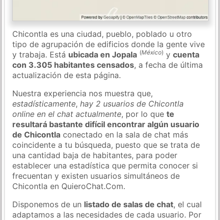
Chicontla es una ciudad, pueblo, poblado u otro
tipo de agrupación de edificios donde la gente vive
(
México
)
y trabaja. Está
ubicada en Jopala
y
cuenta
con 3.305 habitantes censados
, a fecha de última
actualización de esta página.
Nuestra experiencia nos muestra que,
estadísticamente
,
hay 2 usuarios de Chicontla
online en el chat actualmente
, por lo que
te
resultará bastante difícil encontrar algún usuario
de Chicontla
conectado en la sala de chat más
coincidente a tu búsqueda, puesto que se trata de
una cantidad baja de habitantes, para poder
establecer una estadística que permita conocer si
frecuentan y existen usuarios simultáneos de
Chicontla en QuieroChat.Com.
Disponemos de un
listado de salas de chat
, el cual
adaptamos a las necesidades de cada usuario. Por