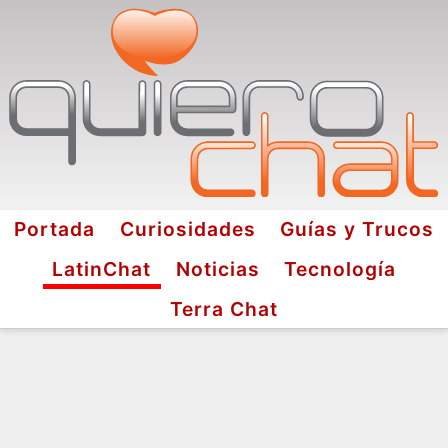
Portada
Curiosidades
Guías y Trucos
LatinChat
Noticias
Tecnología
Terra Chat