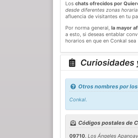
Los
chats ofrecidos por Quie
desde diferentes zonas horaria
afluencia de visitantes en tu pa
Por norma general,
la mayor af
a esto, si deseas entablar co
horarios en que en Conkal sea 
Curiosidades 
Otros nombres por los
Conkal
.
Códigos postales de C
09710
,
Los Ángeles Apanoa