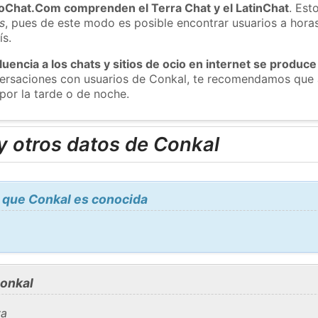
roChat.Com comprenden el Terra Chat y el LatinChat
. Est
s
, pues de este modo es posible encontrar usuarios a hora
ís.
luencia a los chats y sitios de ocio en internet se produce
nversaciones con usuarios de Conkal, te recomendamos que 
por la tarde o de noche.
y otros datos de Conkal
 que Conkal es conocida
onkal
ya