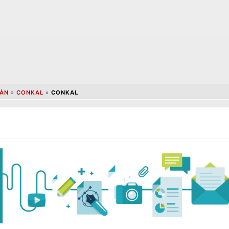
ÁN
»
CONKAL
»
CONKAL