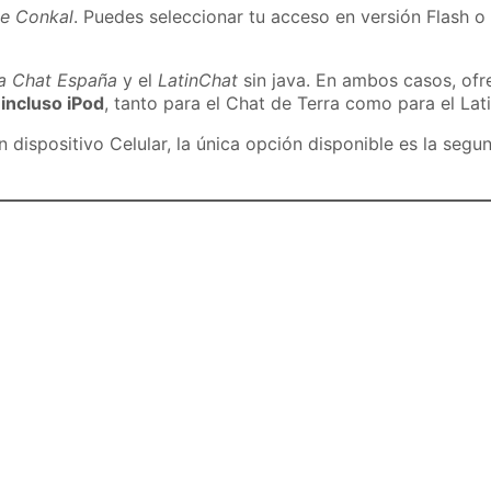
de Conkal
. Puedes seleccionar tu acceso en versión Flash o 
ra Chat España
y el
LatinChat
sin java. En ambos casos, of
 incluso iPod
, tanto para el Chat de Terra como para el Lat
dispositivo Celular, la única opción disponible es la segu