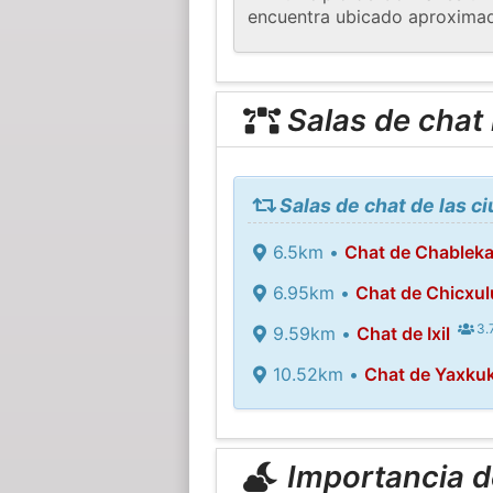
encuentra ubicado aproximad
Salas de chat
Salas de chat de las c
6.5km •
Chat de Chableka
6.95km •
Chat de Chicxul
3.
9.59km •
Chat de Ixil
10.52km •
Chat de Yaxkuk
Importancia de