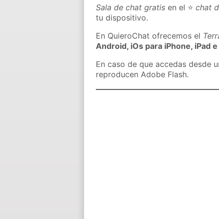
Sala de chat gratis
en el ⭐
chat 
tu dispositivo.
En QuieroChat ofrecemos el
Ter
Android, iOs para iPhone, iPad e
En caso de que accedas desde un 
reproducen Adobe Flash.