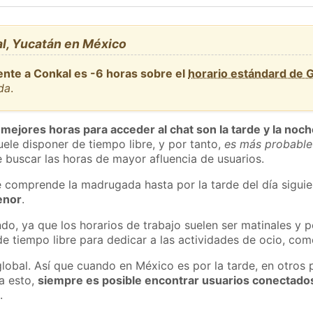
l, Yucatán en México
ente a Conkal es -6 horas sobre el
horario estándard de 
da
.
 mejores horas para acceder al chat son la tarde y la noc
ele disponer de tiempo libre, y por tanto,
es más probable
 buscar las horas de mayor afluencia de usuarios.
e comprende la madrugada hasta por la tarde del día sigui
enor
.
do, ya que los horarios de trabajo suelen ser matinales y p
e tiempo libre para dedicar a las actividades de ocio, como
global. Así que cuando en México es por la tarde, en otros 
a esto,
siempre es posible encontrar usuarios conectado
m
.