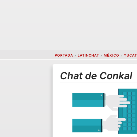
PORTADA
»
LATINCHAT
»
MÉXICO
»
YUCAT
Chat de Conkal