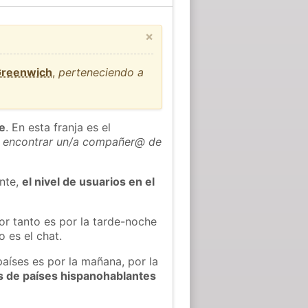
×
Greenwich
,
perteneciendo a
he
. En esta franja es el
 encontrar un/a compañer@ de
ente,
el nivel de usuarios en el
or tanto es por la tarde-noche
 es el chat.
países es por la mañana, por la
s de países hispanohablantes