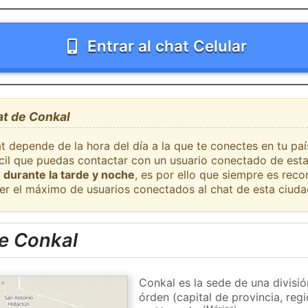
Entrar al chat Celular
at de Conkal
at depende de la hora del día a la que te conectes en tu pa
fácil que puedas contactar con un usuario conectado de esta
 durante la tarde y noche
, es por ello que siempre es rec
er el máximo de usuarios conectados al chat de esta ciuda
e Conkal
Conkal es la sede de una divisi
órden (capital de provincia, re