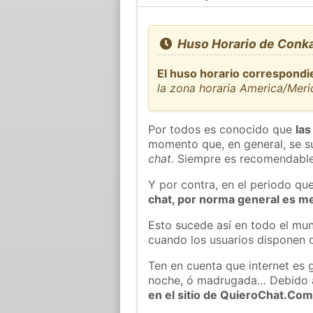
Huso Horario de Conka
El huso horario correspondi
la zona horaria America/Meri
Por todos es conocido que
las
momento que, en general, se su
chat
. Siempre es recomendable
Y por contra, en el periodo qu
chat, por norma general es m
Esto sucede así en todo el mun
cuando los usuarios disponen d
Ten en cuenta que internet es 
noche, ó madrugada… Debido 
en el sitio de QuieroChat.Co