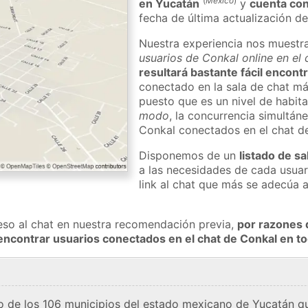
(
México
)
en Yucatán
y
cuenta con
fecha de última actualización de
Nuestra experiencia nos muestr
usuarios de Conkal online en el
resultará bastante fácil encont
conectado en la sala de chat má
puesto que es un nivel de habita
modo
, la concurrencia simultán
Conkal conectados en el chat d
Disponemos de un
listado de sa
a las necesidades de cada usuar
link al chat que más se adecúa 
eso al chat en nuestra recomendación previa,
por razones 
encontrar usuarios conectados en el chat de Conkal en 
o de los 106 municipios del estado mexicano de Yucatán qu