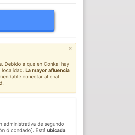
×
ís. Debido a que en Conkal hay
 localidad.
La mayor afluencia
omendable conectar al chat
d.
ón administrativa de segundo
gión ó condado). Está
ubicada