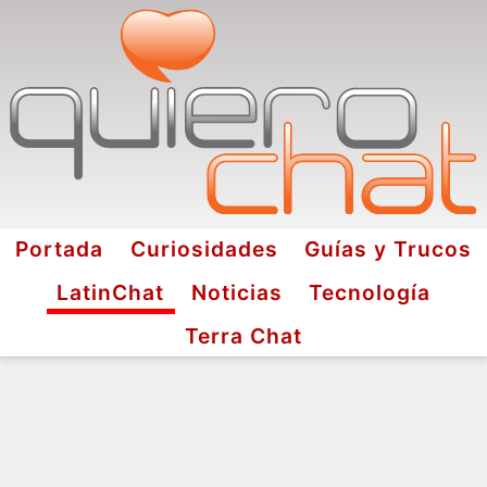
Portada
Curiosidades
Guías y Trucos
LatinChat
Noticias
Tecnología
Terra Chat