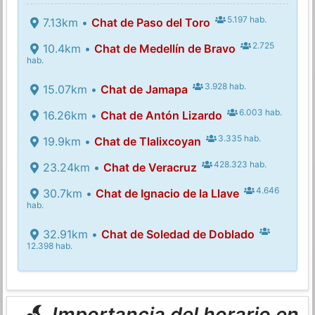
5.197 hab.
7.13km •
Chat de Paso del Toro
2.725
10.4km •
Chat de Medellín de Bravo
hab.
3.928 hab.
15.07km •
Chat de Jamapa
6.003 hab.
16.26km •
Chat de Antón Lizardo
3.335 hab.
19.9km •
Chat de Tlalixcoyan
428.323 hab.
23.24km •
Chat de Veracruz
4.646
30.7km •
Chat de Ignacio de la Llave
hab.
32.91km •
Chat de Soledad de Doblado
12.398 hab.
Importancia del horario en