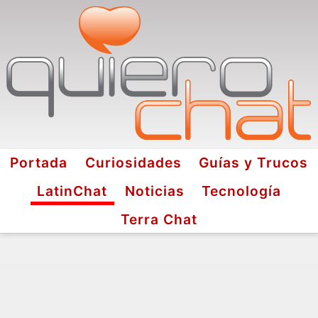
Portada
Curiosidades
Guías y Trucos
LatinChat
Noticias
Tecnología
Terra Chat