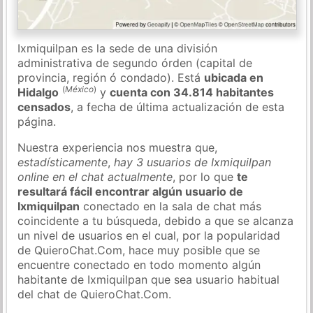
Ixmiquilpan es la sede de una división
administrativa de segundo órden (capital de
provincia, región ó condado). Está
ubicada en
(
México
)
Hidalgo
y
cuenta con 34.814 habitantes
censados
, a fecha de última actualización de esta
página.
Nuestra experiencia nos muestra que,
estadísticamente
,
hay 3 usuarios de Ixmiquilpan
online en el chat actualmente
, por lo que
te
resultará fácil encontrar algún usuario de
Ixmiquilpan
conectado en la sala de chat más
coincidente a tu búsqueda, debido a que se alcanza
un nivel de usuarios en el cual, por la popularidad
de QuieroChat.Com, hace muy posible que se
encuentre conectado en todo momento algún
habitante de Ixmiquilpan que sea usuario habitual
del chat de QuieroChat.Com.