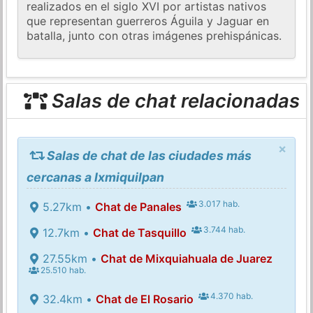
realizados en el siglo XVI por artistas nativos
que representan guerreros Águila y Jaguar en
batalla, junto con otras imágenes prehispánicas.
Salas de chat relacionadas
×
Salas de chat de las ciudades más
cercanas a Ixmiquilpan
3.017 hab.
5.27km •
Chat de Panales
3.744 hab.
12.7km •
Chat de Tasquillo
27.55km •
Chat de Mixquiahuala de Juarez
25.510 hab.
4.370 hab.
32.4km •
Chat de El Rosario