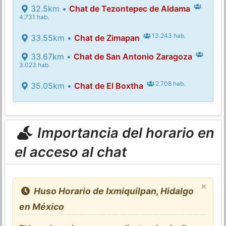
32.5km •
Chat de Tezontepec de Aldama
4.731 hab.
13.243 hab.
33.55km •
Chat de Zimapan
33.67km •
Chat de San Antonio Zaragoza
3.023 hab.
2.708 hab.
35.05km •
Chat de El Boxtha
Importancia del horario en
el acceso al chat
×
Huso Horario de Ixmiquilpan, Hidalgo
en México