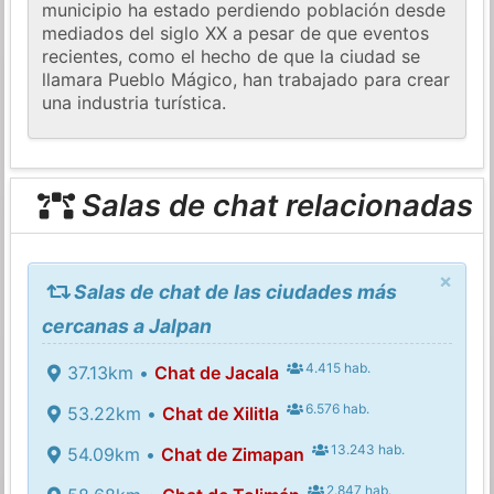
municipio ha estado perdiendo población desde
mediados del siglo XX a pesar de que eventos
recientes, como el hecho de que la ciudad se
llamara Pueblo Mágico, han trabajado para crear
una industria turística.
Salas de chat relacionadas
×
Salas de chat de las ciudades más
cercanas a Jalpan
4.415 hab.
37.13km •
Chat de Jacala
6.576 hab.
53.22km •
Chat de Xilitla
13.243 hab.
54.09km •
Chat de Zimapan
2.847 hab.