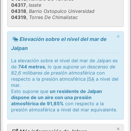
04317
,
Issste
04318
,
Barrio Oxtopulco Universidad
04319
,
Torres De Chimalistac
×
Elevación sobre el nivel del mar de
Jalpan
La elevación sobre el nivel del mar de Jalpan es
de
744 metros
, lo que
supone un descenso de
82,6 milibares de presión atmosférica
con
respecto a la presión atmosférica
ISA
a nivel del
mar.
Esto supone que
un residente de Jalpan
dispone de un aire con una presión
atmosférica de 91,85%
con respecto a la
presión atmosférica a nivel del mar equivalente.
×