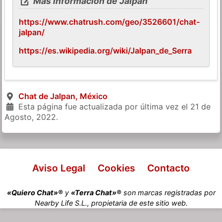
Más información de Jalpan
https://www.chatrush.com/geo/3526601/chat-
jalpan/
https://es.wikipedia.org/wiki/Jalpan_de_Serra
Chat de Jalpan, México
Esta página fue actualizada por última vez el
21 de
Agosto, 2022
.
Aviso Legal
Cookies
Contacto
«Quiero Chat»®
y
«Terra Chat»®
son marcas registradas por
Nearby Life S.L., propietaria de este sitio web.