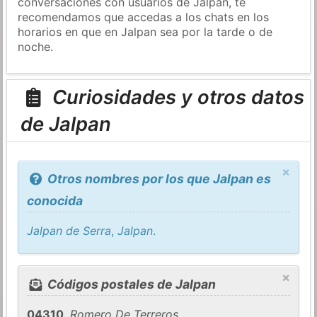
conversaciones con usuarios de Jalpan, te
recomendamos que accedas a los chats en los
horarios en que en Jalpan sea por la tarde o de
noche.
Curiosidades y otros datos
de Jalpan
×
Otros nombres por los que Jalpan es
conocida
Jalpan de Serra
,
Jalpan
.
×
Códigos postales de Jalpan
04310
,
Romero De Terreros