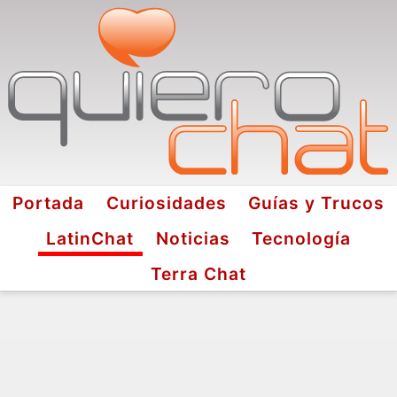
Portada
Curiosidades
Guías y Trucos
LatinChat
Noticias
Tecnología
Terra Chat