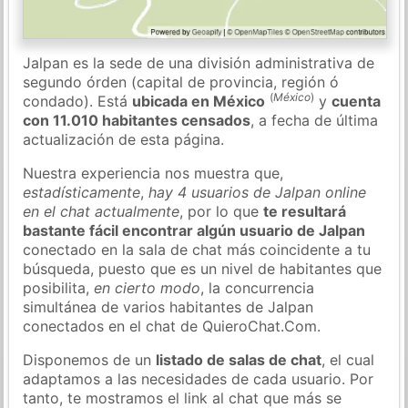
Jalpan es la sede de una división administrativa de
segundo órden (capital de provincia, región ó
(
México
)
condado). Está
ubicada en México
y
cuenta
con 11.010 habitantes censados
, a fecha de última
actualización de esta página.
Nuestra experiencia nos muestra que,
estadísticamente
,
hay 4 usuarios de Jalpan online
en el chat actualmente
, por lo que
te resultará
bastante fácil encontrar algún usuario de Jalpan
conectado en la sala de chat más coincidente a tu
búsqueda, puesto que es un nivel de habitantes que
posibilita,
en cierto modo
, la concurrencia
simultánea de varios habitantes de Jalpan
conectados en el chat de QuieroChat.Com.
Disponemos de un
listado de salas de chat
, el cual
adaptamos a las necesidades de cada usuario. Por
tanto, te mostramos el link al chat que más se