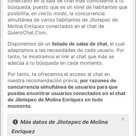
conectado en la sala de chat más coincidente a tu
búsqueda, puesto que es un nivel de habitantes que
posibilita,
en cierto modo
, la concurrencia
simultánea de varios habitantes de Jilotepec de
Molina Enríquez conectados en el chat de
QuieroChat.Com.
Disponemos de un
listado de salas de chat
, el cual
adaptamos a las necesidades de cada usuario. Por
tanto, te mostramos el link al chat que más se
adecúa a tu búsqueda en cada momento.
Por tanto, te ofrecemos el acceso al chat en
nuestra recomendación previa,
por razones de
concurrencia simultánea de usuarios para que
puedas encontrar usuarios conectados en el chat
de Jilotepec de Molina Enríquez en todo
momento
.
×
Más datos de Jilotepec de Molina
Enríquez