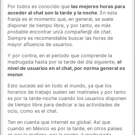
Por todos es conocido que
las mejores horas para
acceder al chat son la tarde y la noche
. En esta
franja es el momento que, en general, se suele
disponer de tiempo libre, y por tanto,
es más
probable encontrar un/a compañer@ de chat
.
Siempre es recomendable buscar las horas de
mayor afluencia de usuarios.
Y por contra, en el periodo que comprende la
madrugada hasta por la tarde del día siguiente,
el
nivel de usuarios en el chat, por norma general es
menor
.
Esto sucede así en todo el mundo, ya que los
horarios de trabajo suelen ser matinales y por tanto
es por la tarde-noche cuando los usuarios disponen
de tiempo libre para dedicar a las actividades de
ocio, como es el chat.
Ten en cuenta que internet es global. Así que
cuando en México es por la tarde, en otros países
es por la mañana, por la noche, ó madrugada…