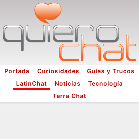
Portada
Curiosidades
Guías y Trucos
LatinChat
Noticias
Tecnología
Terra Chat