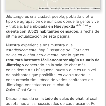
Jilotzingo es una ciudad, pueblo, poblado u otro
tipo de agrupación de edificios donde la gente vive
(
México
)
y trabaja. Está
ubicada en Hueypoxtla
y
cuenta con 8.523 habitantes censados
, a fecha de
última actualización de esta página.
Nuestra experiencia nos muestra que,
estadísticamente
,
hay 3 usuarios de Jilotzingo
online en el chat actualmente
, por lo que
te
resultará bastante fácil encontrar algún usuario de
Jilotzingo
conectado en la sala de chat más
coincidente a tu búsqueda, puesto que es un nivel
de habitantes que posibilita,
en cierto modo
, la
concurrencia simultánea de varios habitantes de
Jilotzingo conectados en el chat de
QuieroChat.Com.
Disponemos de un
listado de salas de chat
, el cual
adaptamos a las necesidades de cada usuario. Por