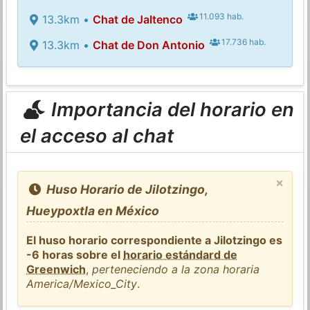
11.093 hab.
13.3km •
Chat de Jaltenco
17.736 hab.
13.3km •
Chat de Don Antonio
Importancia del horario en
el acceso al chat
×
Huso Horario de Jilotzingo,
Hueypoxtla en México
El huso horario correspondiente a Jilotzingo es
-6 horas sobre el
horario estándard de
Greenwich
,
perteneciendo a la zona horaria
America/Mexico_City
.