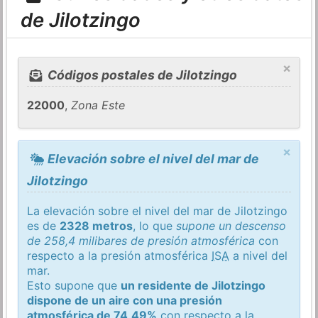
de Jilotzingo
×
Códigos postales de Jilotzingo
22000
,
Zona Este
×
Elevación sobre el nivel del mar de
Jilotzingo
La elevación sobre el nivel del mar de Jilotzingo
es de
2328 metros
, lo que
supone un descenso
de 258,4 milibares de presión atmosférica
con
respecto a la presión atmosférica
ISA
a nivel del
mar.
Esto supone que
un residente de Jilotzingo
dispone de un aire con una presión
atmosférica de 74,49%
con respecto a la