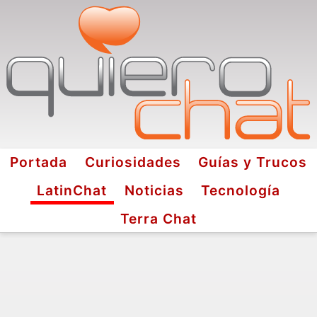
Portada
Curiosidades
Guías y Trucos
LatinChat
Noticias
Tecnología
Terra Chat