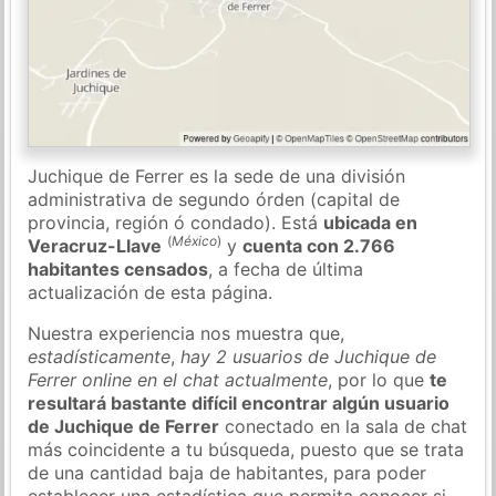
Juchique de Ferrer es la sede de una división
administrativa de segundo órden (capital de
provincia, región ó condado). Está
ubicada en
(
México
)
Veracruz-Llave
y
cuenta con 2.766
habitantes censados
, a fecha de última
actualización de esta página.
Nuestra experiencia nos muestra que,
estadísticamente
,
hay 2 usuarios de Juchique de
Ferrer online en el chat actualmente
, por lo que
te
resultará bastante difícil encontrar algún usuario
de Juchique de Ferrer
conectado en la sala de chat
más coincidente a tu búsqueda, puesto que se trata
de una cantidad baja de habitantes, para poder
establecer una estadística que permita conocer si