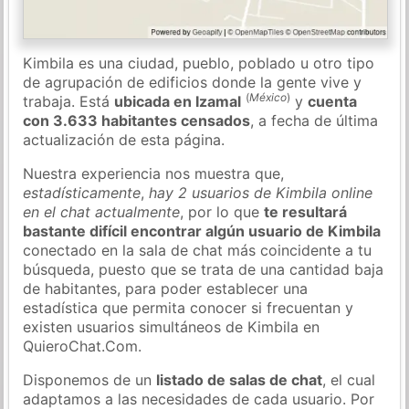
Kimbila es una ciudad, pueblo, poblado u otro tipo
de agrupación de edificios donde la gente vive y
(
México
)
trabaja. Está
ubicada en Izamal
y
cuenta
con 3.633 habitantes censados
, a fecha de última
actualización de esta página.
Nuestra experiencia nos muestra que,
estadísticamente
,
hay 2 usuarios de Kimbila online
en el chat actualmente
, por lo que
te resultará
bastante difícil encontrar algún usuario de Kimbila
conectado en la sala de chat más coincidente a tu
búsqueda, puesto que se trata de una cantidad baja
de habitantes, para poder establecer una
estadística que permita conocer si frecuentan y
existen usuarios simultáneos de Kimbila en
QuieroChat.Com.
Disponemos de un
listado de salas de chat
, el cual
adaptamos a las necesidades de cada usuario. Por