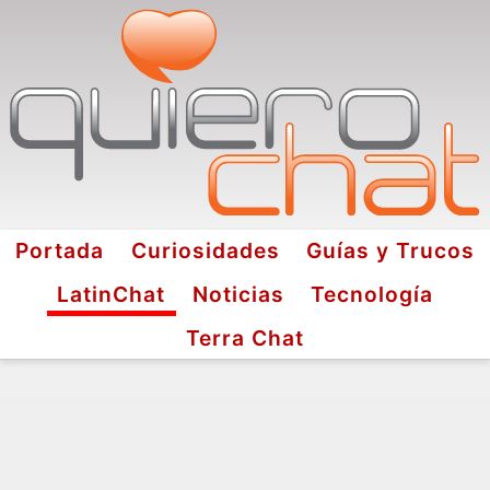
Portada
Curiosidades
Guías y Trucos
LatinChat
Noticias
Tecnología
Terra Chat