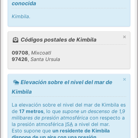
conocida
Kimbila
.
×
Códigos postales de Kimbila
09708
,
Mixcoatl
97426
,
Santa Ursula
×
Elevación sobre el nivel del mar de
Kimbila
La elevación sobre el nivel del mar de Kimbila es
de
17 metros
, lo que
supone un descenso de 1,9
milibares de presión atmosférica
con respecto a
la presión atmosférica
ISA
a nivel del mar.
Esto supone que
un residente de Kimbila
dispone de un aire con una presión