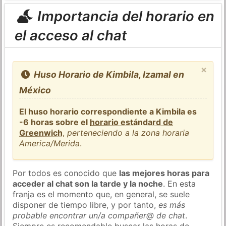
Importancia del horario en
el acceso al chat
×
Huso Horario de Kimbila, Izamal en
México
El huso horario correspondiente a Kimbila es
-6 horas sobre el
horario estándard de
Greenwich
,
perteneciendo a la zona horaria
America/Merida
.
Por todos es conocido que
las mejores horas para
acceder al chat son la tarde y la noche
. En esta
franja es el momento que, en general, se suele
disponer de tiempo libre, y por tanto,
es más
probable encontrar un/a compañer@ de chat
.
Siempre es recomendable buscar las horas de