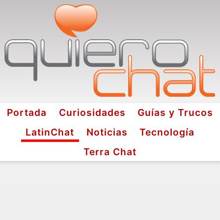
Portada
Curiosidades
Guías y Trucos
LatinChat
Noticias
Tecnología
Terra Chat