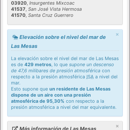
03920
,
Insurgentes Mixcoac
41537
,
San José Vista Hermosa
41570
,
Santa Cruz Guerrero
×
Elevación sobre el nivel del mar de
Las Mesas
La elevación sobre el nivel del mar de Las Mesas
es de
429 metros
, lo que
supone un descenso
de 47,6 milibares de presión atmosférica
con
respecto a la presión atmosférica
ISA
a nivel del
mar.
Esto supone que
un residente de Las Mesas
dispone de un aire con una presión
atmosférica de 95,30%
con respecto a la
presión atmosférica a nivel del mar equivalente.
×
Más información de Las Mesas