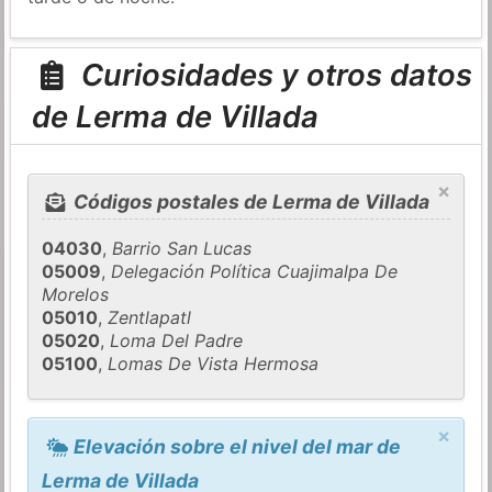
Curiosidades y otros datos
de Lerma de Villada
×
Códigos postales de Lerma de Villada
04030
,
Barrio San Lucas
05009
,
Delegación Política Cuajimalpa De
Morelos
05010
,
Zentlapatl
05020
,
Loma Del Padre
05100
,
Lomas De Vista Hermosa
×
Elevación sobre el nivel del mar de
Lerma de Villada