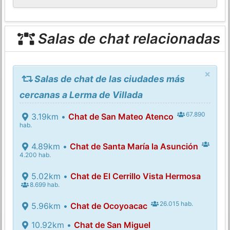
Salas de chat relacionadas
×
Salas de chat de las ciudades más
cercanas a Lerma de Villada
67.890
3.19km •
Chat de San Mateo Atenco
hab.
4.89km •
Chat de Santa María la Asunción
4.200 hab.
5.02km •
Chat de El Cerrillo Vista Hermosa
8.699 hab.
26.015 hab.
5.96km •
Chat de Ocoyoacac
10.92km •
Chat de San Miguel