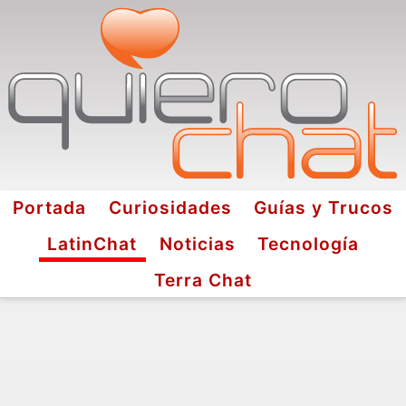
Portada
Curiosidades
Guías y Trucos
LatinChat
Noticias
Tecnología
Terra Chat