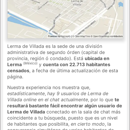
Lerma de Villada es la sede de una división
administrativa de segundo órden (capital de
provincia, región ó condado). Está
ubicada en
(
México
)
Lerma
y
cuenta con 22.713 habitantes
censados
, a fecha de última actualización de esta
página.
Nuestra experiencia nos muestra que,
estadísticamente
,
hay 9 usuarios de Lerma de
Villada online en el chat actualmente
, por lo que
te
resultará bastante fácil encontrar algún usuario de
Lerma de Villada
conectado en la sala de chat más
coincidente a tu búsqueda, puesto que es un nivel
de habitantes que posibilita,
en cierto modo
, la
concurrencia simultánea de varios habitantes de