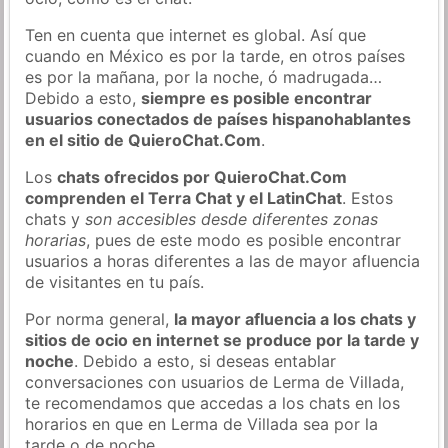
Ten en cuenta que internet es global. Así que
cuando en México es por la tarde, en otros países
es por la mañana, por la noche, ó madrugada…
Debido a esto,
siempre es posible encontrar
usuarios conectados de países hispanohablantes
en el sitio de QuieroChat.Com
.
Los
chats ofrecidos por QuieroChat.Com
comprenden el Terra Chat y el LatinChat
. Estos
chats y
son accesibles desde diferentes zonas
horarias
, pues de este modo es posible encontrar
usuarios a horas diferentes a las de mayor afluencia
de visitantes en tu país.
Por norma general,
la mayor afluencia a los chats y
sitios de ocio en internet se produce por la tarde y
noche
. Debido a esto, si deseas entablar
conversaciones con usuarios de Lerma de Villada,
te recomendamos que accedas a los chats en los
horarios en que en Lerma de Villada sea por la
tarde o de noche.