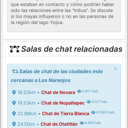
que estaban en contacto y cómo podrían haber
sido las relaciones entre las "tribus". Se discute
si los mayas influyeron o no en las personas de
la región del lago Yojoa.
Salas de chat relacionadas
×
Salas de chat de las ciudades más
cercanas a Los Naranjos
2.501 hab.
18.22km •
Chat de Novara
3.127 hab.
19.53km •
Chat de Nopaltepec
47.824 hab.
22.88km •
Chat de Tierra Blanca
4.659 hab.
24.12km •
Chat de Otatitlán