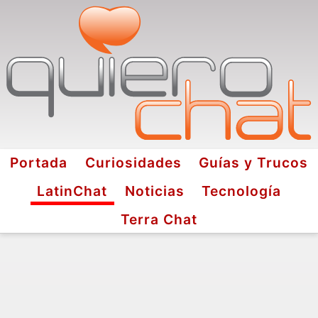
Portada
Curiosidades
Guías y Trucos
LatinChat
Noticias
Tecnología
Terra Chat