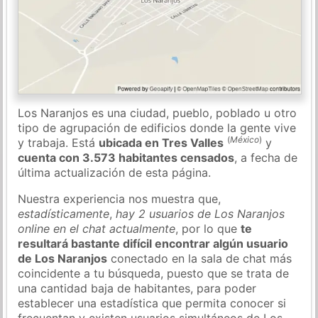
Los Naranjos es una ciudad, pueblo, poblado u otro
tipo de agrupación de edificios donde la gente vive
(
México
)
y trabaja. Está
ubicada en Tres Valles
y
cuenta con 3.573 habitantes censados
, a fecha de
última actualización de esta página.
Nuestra experiencia nos muestra que,
estadísticamente
,
hay 2 usuarios de Los Naranjos
online en el chat actualmente
, por lo que
te
resultará bastante difícil encontrar algún usuario
de Los Naranjos
conectado en la sala de chat más
coincidente a tu búsqueda, puesto que se trata de
una cantidad baja de habitantes, para poder
establecer una estadística que permita conocer si
frecuentan y existen usuarios simultáneos de Los