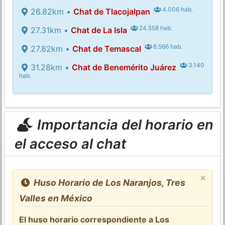
4.006 hab.
26.82km •
Chat de Tlacojalpan
24.558 hab.
27.31km •
Chat de La Isla
6.566 hab.
27.82km •
Chat de Temascal
3.140
31.28km •
Chat de Benemérito Juárez
hab.
Importancia del horario en
el acceso al chat
×
Huso Horario de Los Naranjos, Tres
Valles en México
El huso horario correspondiente a Los