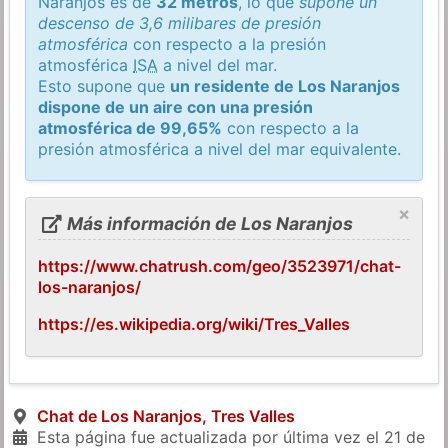
Naranjos es de
32 metros
, lo que
supone un
descenso de 3,6 milibares de presión
atmosférica
con respecto a la presión
atmosférica
ISA
a nivel del mar.
Esto supone que
un residente de Los Naranjos
dispone de un aire con una presión
atmosférica de 99,65%
con respecto a la
presión atmosférica a nivel del mar equivalente.
×
Más información de Los Naranjos
https://www.chatrush.com/geo/3523971/chat-
los-naranjos/
https://es.wikipedia.org/wiki/Tres_Valles
Chat de Los Naranjos, Tres Valles
Esta página fue actualizada por última vez el
21 de