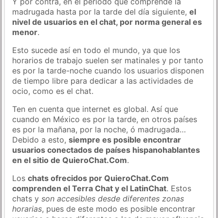
Y por contra, en el periodo que comprende la
madrugada hasta por la tarde del día siguiente,
el
nivel de usuarios en el chat, por norma general es
menor
.
Esto sucede así en todo el mundo, ya que los
horarios de trabajo suelen ser matinales y por tanto
es por la tarde-noche cuando los usuarios disponen
de tiempo libre para dedicar a las actividades de
ocio, como es el chat.
Ten en cuenta que internet es global. Así que
cuando en México es por la tarde, en otros países
es por la mañana, por la noche, ó madrugada…
Debido a esto,
siempre es posible encontrar
usuarios conectados de países hispanohablantes
en el sitio de QuieroChat.Com
.
Los
chats ofrecidos por QuieroChat.Com
comprenden el Terra Chat y el LatinChat
. Estos
chats y
son accesibles desde diferentes zonas
horarias
, pues de este modo es posible encontrar