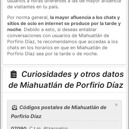
usuarios a horas diferentes a las de mayor afluencia
de visitantes en tu país.
Por norma general,
la mayor afluencia a los chats y
sitios de ocio en internet se produce por la tarde y
noche
. Debido a esto, si deseas entablar
conversaciones con usuarios de Miahuatlán de
Porfirio Díaz, te recomendamos que accedas a los
chats en los horarios en que en Miahuatlán de
Porfirio Díaz sea por la tarde o de noche.
Curiosidades y otros datos
de Miahuatlán de Porfirio Díaz
×
Códigos postales de Miahuatlán de
Porfirio Díaz
07090
,
C.t.m. Atzacoalco