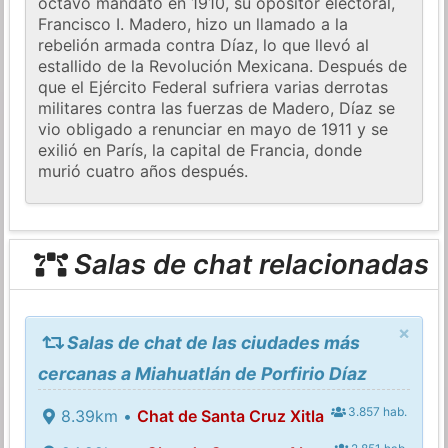
octavo mandato en 1910, su opositor electoral,
Francisco I. Madero, hizo un llamado a la
rebelión armada contra Díaz, lo que llevó al
estallido de la Revolución Mexicana. Después de
que el Ejército Federal sufriera varias derrotas
militares contra las fuerzas de Madero, Díaz se
vio obligado a renunciar en mayo de 1911 y se
exilió en París, la capital de Francia, donde
murió cuatro años después.
Salas de chat relacionadas
×
Salas de chat de las ciudades más
cercanas a Miahuatlán de Porfirio Díaz
3.857 hab.
8.39km •
Chat de Santa Cruz Xitla