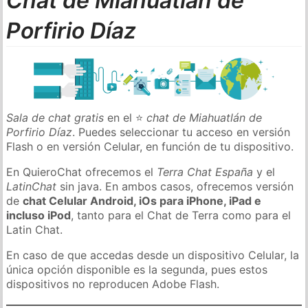
Chat de Miahuatlán de
Porfirio Díaz
Sala de chat gratis
en el ⭐
chat de Miahuatlán de
Porfirio Díaz
. Puedes seleccionar tu acceso en versión
Flash o en versión Celular, en función de tu dispositivo.
En QuieroChat ofrecemos el
Terra Chat España
y el
LatinChat
sin java. En ambos casos, ofrecemos versión
de
chat Celular Android, iOs para iPhone, iPad e
incluso iPod
, tanto para el Chat de Terra como para el
Latin Chat.
En caso de que accedas desde un dispositivo Celular, la
única opción disponible es la segunda, pues estos
dispositivos no reproducen Adobe Flash.