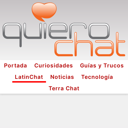
Portada
Curiosidades
Guías y Trucos
LatinChat
Noticias
Tecnología
Terra Chat