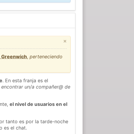
×
e Greenwich
,
perteneciendo
he
. En esta franja es el
 encontrar un/a compañer@ de
ente,
el nivel de usuarios en el
or tanto es por la tarde-noche
 es el chat.