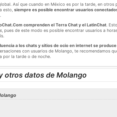
global. Así que cuando en México es por la tarde, en otros 
a esto,
siempre es posible encontrar usuarios conectado
m
.
roChat.Com comprenden el Terra Chat y el LatinChat
. Est
s
, pues de este modo es posible encontrar usuarios a hora
ís.
luencia a los chats y sitios de ocio en internet se produce
nversaciones con usuarios de Molango, te recomendamos que
 por la tarde o de noche.
y otros datos de Molango
Molango