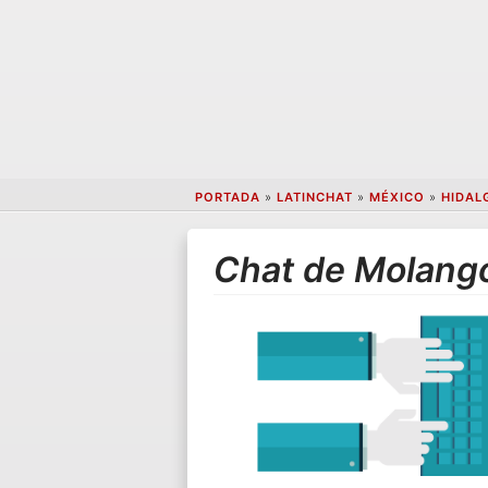
PORTADA
»
LATINCHAT
»
MÉXICO
»
HIDAL
Chat de Molang