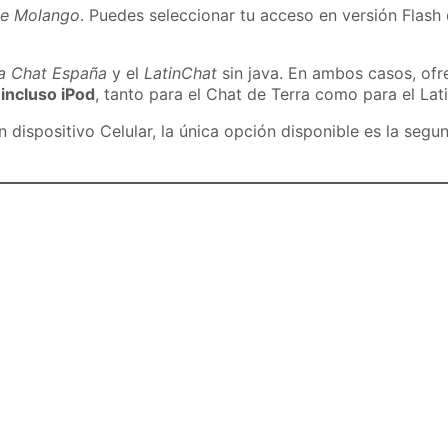
de Molango
. Puedes seleccionar tu acceso en versión Flash 
ra Chat España
y el
LatinChat
sin java. En ambos casos, of
 incluso iPod
, tanto para el Chat de Terra como para el Lat
dispositivo Celular, la única opción disponible es la segu