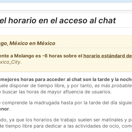
l horario en el acceso al chat
go, México en México
ente a Molango es -6 horas sobre el
horario estándard d
xico_City
.
 mejores horas para acceder al chat son la tarde y la noc
ele disponer de tiempo libre, y por tanto,
es más probable
 buscar las horas de mayor afluencia de usuarios.
e comprende la madrugada hasta por la tarde del día sigui
enor
.
do, ya que los horarios de trabajo suelen ser matinales y p
e tiempo libre para dedicar a las actividades de ocio, como