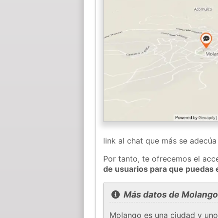
link al chat que más se adecú
Por tanto, te ofrecemos el acc
de usuarios para que puedas 
Más datos de Molango
Molango es una ciudad y uno 