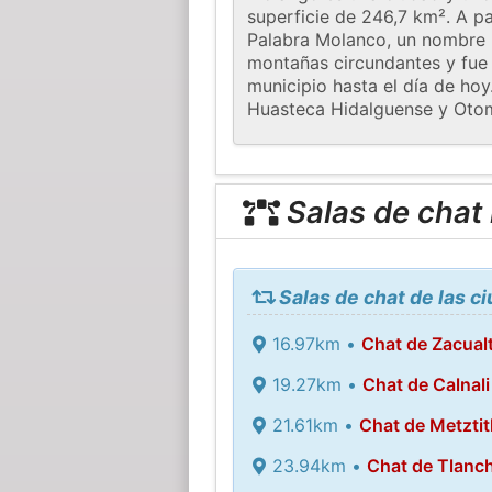
superficie de 246,7 km². A pa
Palabra Molanco, un nombre n
montañas circundantes y fue 
municipio hasta el día de ho
Huasteca Hidalguense y Oto
Salas de chat
Salas de chat de las 
16.97km •
Chat de Zacual
19.27km •
Chat de Calnali
21.61km •
Chat de Metztit
23.94km •
Chat de Tlanch