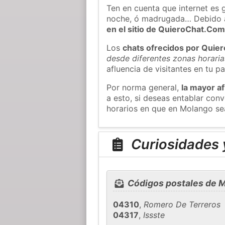
Ten en cuenta que internet es 
noche, ó madrugada… Debido 
en el sitio de QuieroChat.Co
Los
chats ofrecidos por Quie
desde diferentes zonas horaria
afluencia de visitantes en tu pa
Por norma general,
la mayor af
a esto, si deseas entablar co
horarios en que en Molango sea
Curiosidades 
Códigos postales de 
04310
,
Romero De Terreros
04317
,
Issste