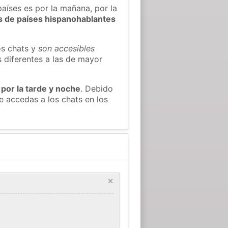
países es por la mañana, por la
s de países hispanohablantes
os chats y
son accesibles
s diferentes a las de mayor
 por la tarde y noche
. Debido
 accedas a los chats en los
×