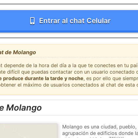
Entrar al chat Celular
hat de Molango
at depende de la hora del día a la que te conectes en tu p
nte difícil que puedas contactar con un usuario conectado 
se produce durante la tarde y noche
, es por ello que siem
obtener el máximo de usuarios conectados al chat de esta 
de Molango
Molango es una ciudad, pueblo, 
agrupación de edificios donde la