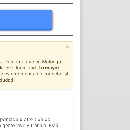
×
aís. Debido a que en Molango
de esta localidad.
La mayor
pre es recomendable conectar al
ciudad.
poblado u otro tipo de
 gente vive y trabaja. Está