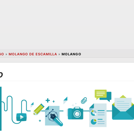
GO
»
MOLANGO DE ESCAMILLA
»
MOLANGO
o