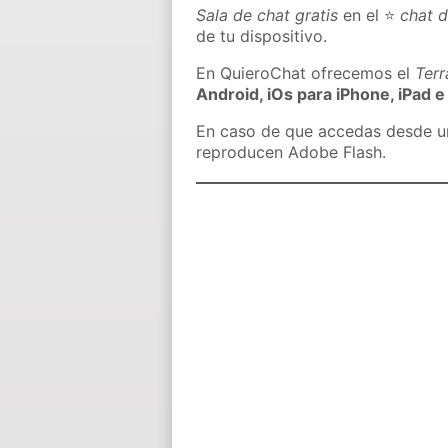
Sala de chat gratis
en el ⭐
chat 
de tu dispositivo.
En QuieroChat ofrecemos el
Ter
Android, iOs para iPhone, iPad e
En caso de que accedas desde un 
reproducen Adobe Flash.