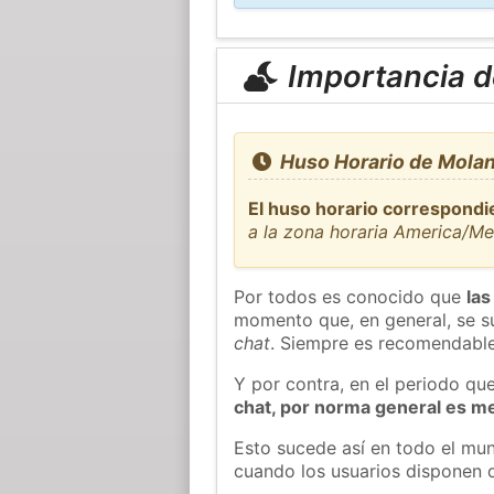
Importancia de
Huso Horario de Molan
El huso horario correspondi
a la zona horaria America/Me
Por todos es conocido que
las
momento que, en general, se su
chat
. Siempre es recomendable
Y por contra, en el periodo qu
chat, por norma general es m
Esto sucede así en todo el mun
cuando los usuarios disponen d