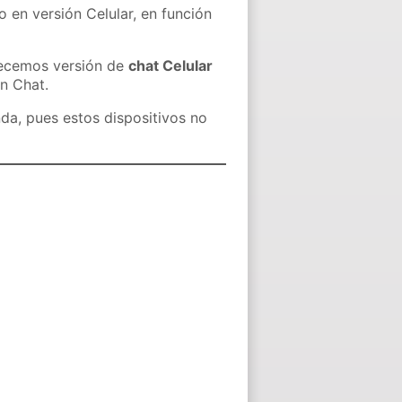
o en versión Celular, en función
recemos versión de
chat Celular
in Chat.
nda, pues estos dispositivos no