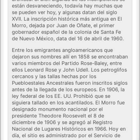
están desvaneciendo, todavía hay muchas que
se pueden ver hoy, y algunas datan del siglo
XVII. La inscripción histórica más antigua en El
Morro, dejada por Juan de Oñate, el primer
gobernador español de la colonia de Santa Fe
de Nuevo México, data del 16 de abril de 1960.
Entre los emigrantes angloamericanos que
dejaron sus nombres allí en 1858 se encontraban
varios miembros del Partido Rose-Baley, entre
ellos Leonard Rose y John Udell. Los petroglifos
cercanos y las tallas hechas por los
Puebloestales Ancestrales fueron inscritos siglos
antes de la llegada de los europeos. En 1906, la
ley federal de los EE. UU. Prohibió que se
siguiera tallado en los acantilados. El Morro fue
designado monumento nacional por el
presidente Theodore Roosevelt el 8 de
diciembre de 1906 y se agregó al Registro
Nacional de Lugares Históricos en 1966. Hoy en
día, el sitio es administrado por el Servicio de