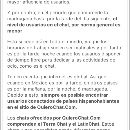
mayor afluencia de usuarios.
Y por contra, en el periodo que comprende la
madrugada hasta por la tarde del día siguiente,
el
nivel de usuarios en el chat, por norma general es
menor
.
Esto sucede así en todo el mundo, ya que los
horarios de trabajo suelen ser matinales y por tanto
es por la tarde-noche cuando los usuarios disponen
de tiempo libre para dedicar a las actividades de
ocio, como es el chat.
Ten en cuenta que internet es global. Así que
cuando en México es por la tarde, en otros países
es por la mañana, por la noche, ó madrugada…
Debido a esto,
siempre es posible encontrar
usuarios conectados de países hispanohablantes
en el sitio de QuieroChat.Com
.
Los
chats ofrecidos por QuieroChat.Com
comprenden el Terra Chat y el LatinChat
. Estos
chats y
son accesibles desde diferentes zonas