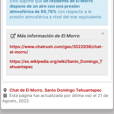
Esto supone que
un residente de El Morro
dispone de un aire con una presión
atmosférica de 99,76%
con respecto a la
presión atmosférica a nivel del mar equivalente.
×
Más información de El Morro
https://www.chatrush.com/geo/3522938/chat-
el-morro/
https://es.wikipedia.org/wiki/Santo_Domingo_T
ehuantepec
Chat de El Morro, Santo Domingo Tehuantepec
Esta página fue actualizada por última vez el
21 de
Agosto, 2022
.