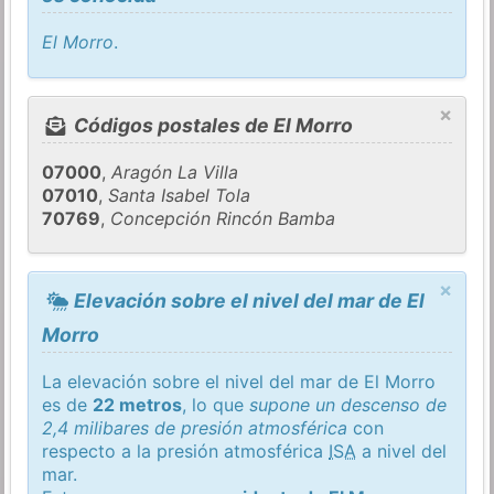
El Morro
.
×
Códigos postales de El Morro
07000
,
Aragón La Villa
07010
,
Santa Isabel Tola
70769
,
Concepción Rincón Bamba
×
Elevación sobre el nivel del mar de El
Morro
La elevación sobre el nivel del mar de El Morro
es de
22 metros
, lo que
supone un descenso de
2,4 milibares de presión atmosférica
con
respecto a la presión atmosférica
ISA
a nivel del
mar.