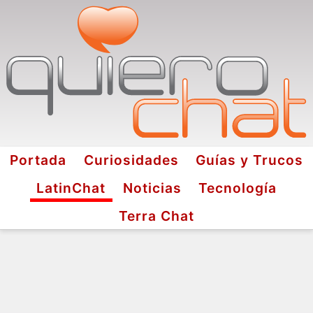
Portada
Curiosidades
Guías y Trucos
LatinChat
Noticias
Tecnología
Terra Chat