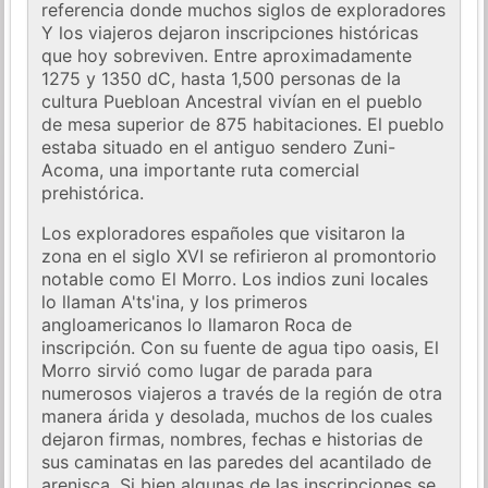
referencia donde muchos siglos de exploradores
Y los viajeros dejaron inscripciones históricas
que hoy sobreviven. Entre aproximadamente
1275 y 1350 dC, hasta 1,500 personas de la
cultura Puebloan Ancestral vivían en el pueblo
de mesa superior de 875 habitaciones. El pueblo
estaba situado en el antiguo sendero Zuni-
Acoma, una importante ruta comercial
prehistórica.
Los exploradores españoles que visitaron la
zona en el siglo XVI se refirieron al promontorio
notable como El Morro. Los indios zuni locales
lo llaman A'ts'ina, y los primeros
angloamericanos lo llamaron Roca de
inscripción. Con su fuente de agua tipo oasis, El
Morro sirvió como lugar de parada para
numerosos viajeros a través de la región de otra
manera árida y desolada, muchos de los cuales
dejaron firmas, nombres, fechas e historias de
sus caminatas en las paredes del acantilado de
arenisca. Si bien algunas de las inscripciones se