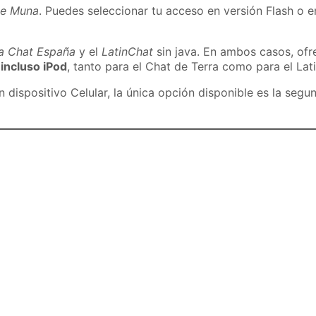
de Muna
. Puedes seleccionar tu acceso en versión Flash o e
ra Chat España
y el
LatinChat
sin java. En ambos casos, of
 incluso iPod
, tanto para el Chat de Terra como para el Lat
dispositivo Celular, la única opción disponible es la segu