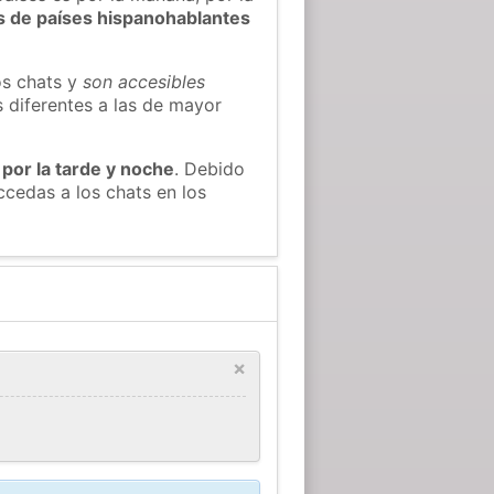
s de países hispanohablantes
os chats y
son accesibles
s diferentes a las de mayor
 por la tarde y noche
. Debido
cedas a los chats en los
×