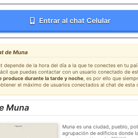
Entrar al chat Celular
hat de Muna
at depende de la hora del día a la que te conectes en tu p
 fácil que puedas contactar con un usuario conectado de es
se produce durante la tarde y noche
, es por ello que siem
obtener el máximo de usuarios conectados al chat de esta 
de Muna
Muna es una ciudad, pueblo, pob
agrupación de edificios donde la