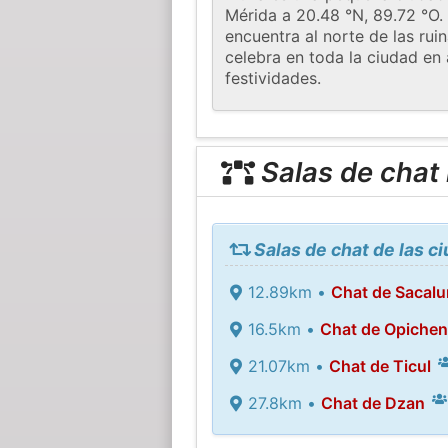
Mérida a 20.48 °N, 89.72 °O
encuentra al norte de las rui
celebra en toda la ciudad en 
festividades.
Salas de chat
Salas de chat de las 
12.89km •
Chat de Sacal
16.5km •
Chat de Opichen
21.07km •
Chat de Ticul
27.8km •
Chat de Dzan