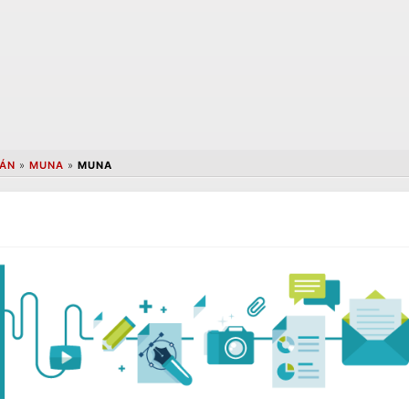
ÁN
»
MUNA
»
MUNA