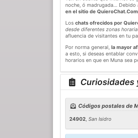
noche, ó madrugada… Debido 
en el sitio de QuieroChat.Co
Los
chats ofrecidos por Quie
desde diferentes zonas horaria
afluencia de visitantes en tu pa
Por norma general,
la mayor af
a esto, si deseas entablar co
horarios en que en Muna sea po
Curiosidades 
Códigos postales de 
24902
,
San Isidro