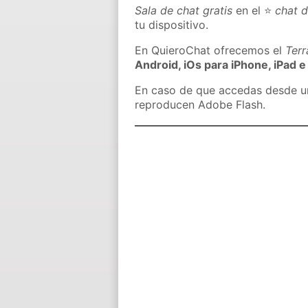
Sala de chat gratis
en el ⭐
chat 
tu dispositivo.
En QuieroChat ofrecemos el
Ter
Android, iOs para iPhone, iPad e
En caso de que accedas desde un 
reproducen Adobe Flash.