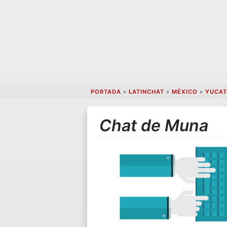
PORTADA
»
LATINCHAT
»
MÉXICO
»
YUCAT
Chat de Muna