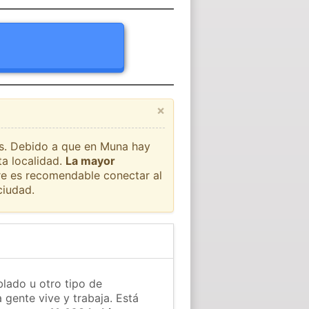
×
aís. Debido a que en Muna hay
ta localidad.
La mayor
pre es recomendable conectar al
ciudad.
lado u otro tipo de
 gente vive y trabaja. Está