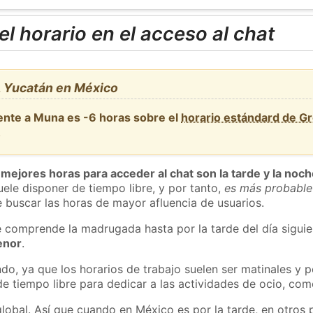
l horario en el acceso al chat
 Yucatán en México
ente a Muna es -6 horas sobre el
horario estándard de G
.
 mejores horas para acceder al chat son la tarde y la noc
ele disponer de tiempo libre, y por tanto,
es más probable
 buscar las horas de mayor afluencia de usuarios.
e comprende la madrugada hasta por la tarde del día sigui
enor
.
do, ya que los horarios de trabajo suelen ser matinales y p
e tiempo libre para dedicar a las actividades de ocio, como
global. Así que cuando en México es por la tarde, en otros 