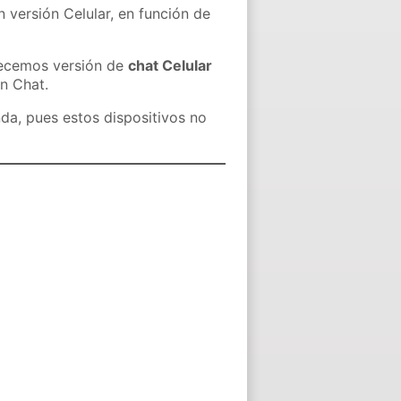
n versión Celular, en función de
recemos versión de
chat Celular
in Chat.
nda, pues estos dispositivos no