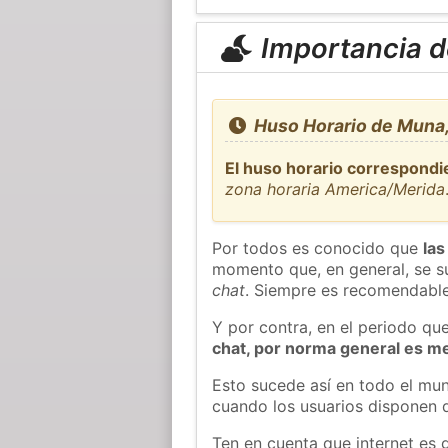
Importancia de
Huso Horario de Muna,
El huso horario correspondi
zona horaria America/Merida
Por todos es conocido que
las
momento que, en general, se su
chat
. Siempre es recomendable
Y por contra, en el periodo qu
chat, por norma general es m
Esto sucede así en todo el mun
cuando los usuarios disponen d
Ten en cuenta que internet es 