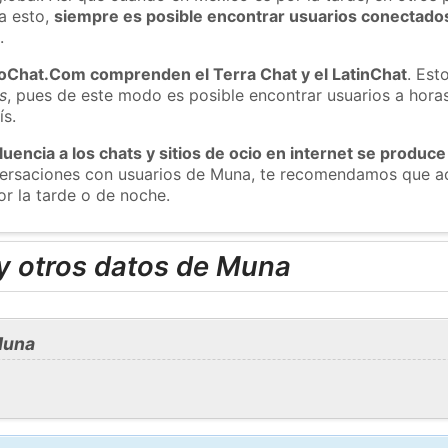
a esto,
siempre es posible encontrar usuarios conectado
m
.
roChat.Com comprenden el Terra Chat y el LatinChat
. Est
s
, pues de este modo es posible encontrar usuarios a hora
ís.
luencia a los chats y sitios de ocio en internet se produce
nversaciones con usuarios de Muna, te recomendamos que ac
r la tarde o de noche.
y otros datos de Muna
Muna