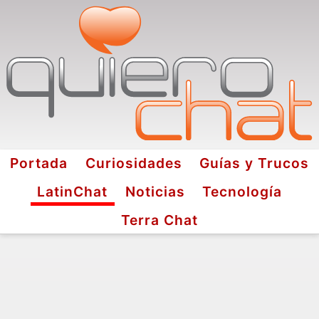
Portada
Curiosidades
Guías y Trucos
LatinChat
Noticias
Tecnología
Terra Chat