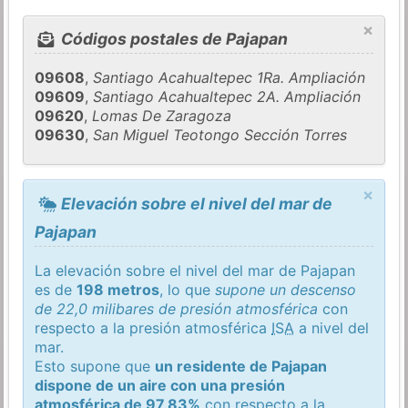
×
Códigos postales de Pajapan
09608
,
Santiago Acahualtepec 1Ra. Ampliación
09609
,
Santiago Acahualtepec 2A. Ampliación
09620
,
Lomas De Zaragoza
09630
,
San Miguel Teotongo Sección Torres
×
Elevación sobre el nivel del mar de
Pajapan
La elevación sobre el nivel del mar de Pajapan
es de
198 metros
, lo que
supone un descenso
de 22,0 milibares de presión atmosférica
con
respecto a la presión atmosférica
ISA
a nivel del
mar.
Esto supone que
un residente de Pajapan
dispone de un aire con una presión
atmosférica de 97,83%
con respecto a la