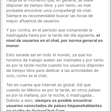
disponer de tiempo libre, y por tanto,
es más
probable encontrar un/a compañer@ de chat
.
Siempre es recomendable buscar las horas de
mayor afluencia de usuarios.
Y por contra, en el periodo que comprende la
madrugada hasta por la tarde del día siguiente,
el
nivel de usuarios en el chat, por norma general es
menor
.
Esto sucede así en todo el mundo, ya que los
horarios de trabajo suelen ser matinales y por tanto
es por la tarde-noche cuando los usuarios disponen
de tiempo libre para dedicar a las actividades de
ocio, como es el chat.
Ten en cuenta que internet es global. Así que
cuando en México es por la tarde, en otros países
es por la mañana, por la noche, ó madrugada…
Debido a esto,
siempre es posible encontrar
usuarios conectados de países hispanohablantes
en el sitio de QuieroChat.Com
.