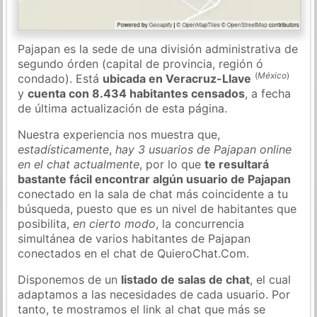
Pajapan es la sede de una división administrativa de
segundo órden (capital de provincia, región ó
(
México
)
condado). Está
ubicada en Veracruz-Llave
y
cuenta con 8.434 habitantes censados
, a fecha
de última actualización de esta página.
Nuestra experiencia nos muestra que,
estadísticamente
,
hay 3 usuarios de Pajapan online
en el chat actualmente
, por lo que
te resultará
bastante fácil encontrar algún usuario de Pajapan
conectado en la sala de chat más coincidente a tu
búsqueda, puesto que es un nivel de habitantes que
posibilita,
en cierto modo
, la concurrencia
simultánea de varios habitantes de Pajapan
conectados en el chat de QuieroChat.Com.
Disponemos de un
listado de salas de chat
, el cual
adaptamos a las necesidades de cada usuario. Por
tanto, te mostramos el link al chat que más se