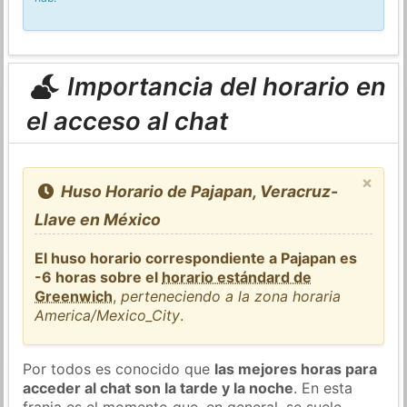
Importancia del horario en
el acceso al chat
×
Huso Horario de Pajapan, Veracruz-
Llave en México
El huso horario correspondiente a Pajapan es
-6 horas sobre el
horario estándard de
Greenwich
,
perteneciendo a la zona horaria
America/Mexico_City
.
Por todos es conocido que
las mejores horas para
acceder al chat son la tarde y la noche
. En esta
franja es el momento que, en general, se suele