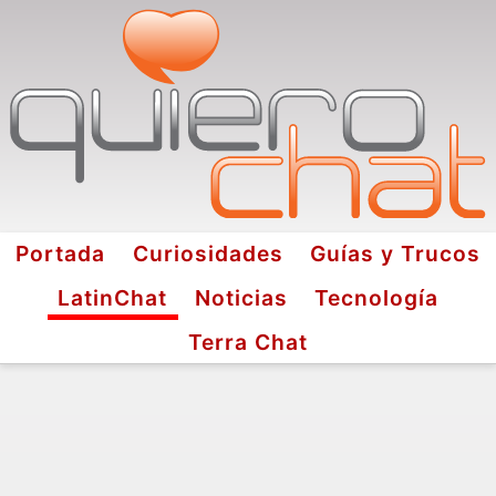
Portada
Curiosidades
Guías y Trucos
LatinChat
Noticias
Tecnología
Terra Chat