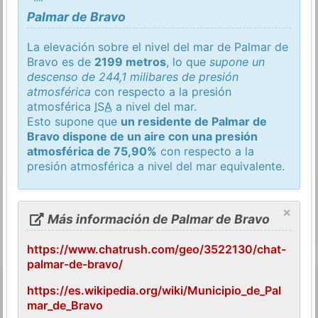
Palmar de Bravo
La elevación sobre el nivel del mar de Palmar de
Bravo es de
2199 metros
, lo que
supone un
descenso de 244,1 milibares de presión
atmosférica
con respecto a la presión
atmosférica
ISA
a nivel del mar.
Esto supone que
un residente de Palmar de
Bravo dispone de un aire con una presión
atmosférica de 75,90%
con respecto a la
presión atmosférica a nivel del mar equivalente.
×
Más información de Palmar de Bravo
https://www.chatrush.com/geo/3522130/chat-
palmar-de-bravo/
https://es.wikipedia.org/wiki/Municipio_de_Pal
mar_de_Bravo