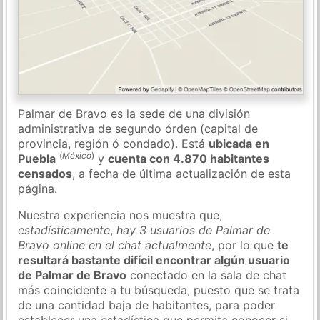
Palmar de Bravo es la sede de una división
administrativa de segundo órden (capital de
provincia, región ó condado). Está
ubicada en
(
México
)
Puebla
y
cuenta con 4.870 habitantes
censados
, a fecha de última actualización de esta
página.
Nuestra experiencia nos muestra que,
estadísticamente
,
hay 3 usuarios de Palmar de
Bravo online en el chat actualmente
, por lo que
te
resultará bastante difícil encontrar algún usuario
de Palmar de Bravo
conectado en la sala de chat
más coincidente a tu búsqueda, puesto que se trata
de una cantidad baja de habitantes, para poder
establecer una estadística que permita conocer si