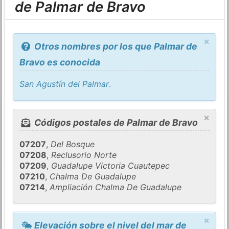
de Palmar de Bravo
×
Otros nombres por los que Palmar de
Bravo es conocida
San Agustín del Palmar
.
×
Códigos postales de Palmar de Bravo
07207
,
Del Bosque
07208
,
Reclusorio Norte
07209
,
Guadalupe Victoria Cuautepec
07210
,
Chalma De Guadalupe
07214
,
Ampliación Chalma De Guadalupe
×
Elevación sobre el nivel del mar de