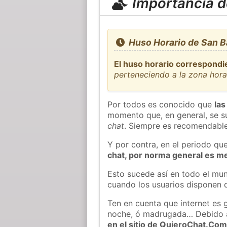
Importancia de
Huso Horario de San B
El huso horario correspondi
perteneciendo a la zona hor
Por todos es conocido que
las
momento que, en general, se su
chat
. Siempre es recomendable
Y por contra, en el periodo qu
chat, por norma general es m
Esto sucede así en todo el mun
cuando los usuarios disponen d
Ten en cuenta que internet es 
noche, ó madrugada… Debido 
en el sitio de QuieroChat.Co