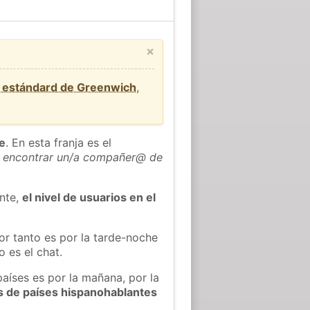
×
o estándard de Greenwich
,
he
. En esta franja es el
 encontrar un/a compañer@ de
ente,
el nivel de usuarios en el
or tanto es por la tarde-noche
 es el chat.
países es por la mañana, por la
s de países hispanohablantes