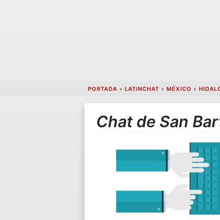
PORTADA
»
LATINCHAT
»
MÉXICO
»
HIDAL
Chat de San Bar