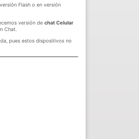
versión Flash o en versión
recemos versión de
chat Celular
in Chat.
nda, pues estos dispositivos no