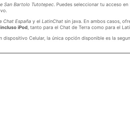
de San Bartolo Tutotepec
. Puedes seleccionar tu acceso en 
ivo.
ra Chat España
y el
LatinChat
sin java. En ambos casos, of
 incluso iPod
, tanto para el Chat de Terra como para el Lat
dispositivo Celular, la única opción disponible es la segu