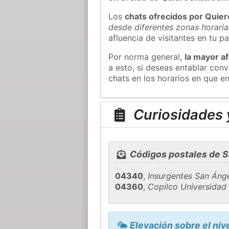
Los
chats ofrecidos por Quie
desde diferentes zonas horaria
afluencia de visitantes en tu pa
Por norma general,
la mayor af
a esto, si deseas entablar co
chats en los horarios en que e
Curiosidades y
Códigos postales de S
04340
,
Insurgentes San Áng
04360
,
Copilco Universidad
Elevación sobre el niv