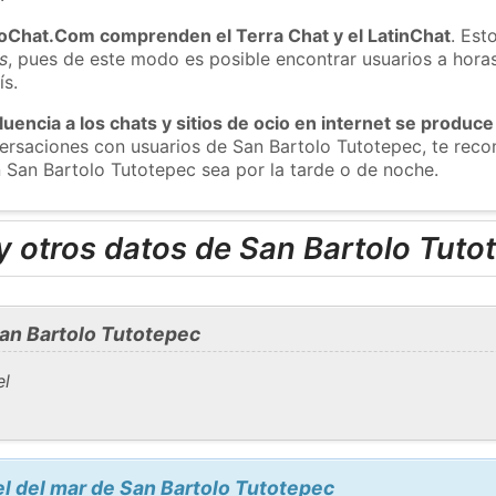
roChat.Com comprenden el Terra Chat y el LatinChat
. Est
s
, pues de este modo es posible encontrar usuarios a hora
ís.
luencia a los chats y sitios de ocio en internet se produce
nversaciones con usuarios de San Bartolo Tutotepec, te re
n San Bartolo Tutotepec sea por la tarde o de noche.
 otros datos de San Bartolo Tuto
an Bartolo Tutotepec
el
el del mar de San Bartolo Tutotepec