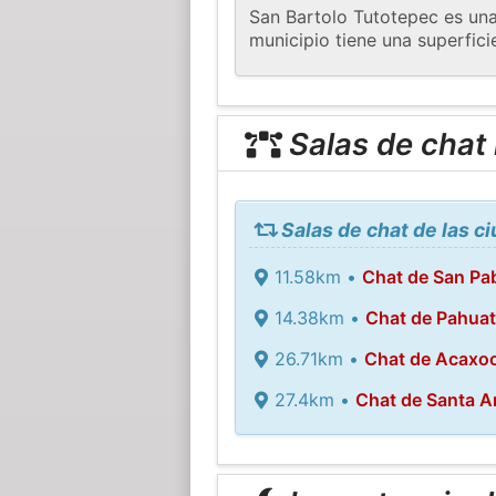
San Bartolo Tutotepec es una
municipio tiene una superfici
Salas de chat
Salas de chat de las c
11.58km •
Chat de San Pab
14.38km •
Chat de Pahuatl
26.71km •
Chat de Acaxoc
27.4km •
Chat de Santa A