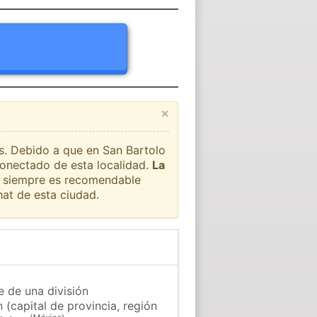
×
ís. Debido a que en San Bartolo
conectado de esta localidad.
La
ue siempre es recomendable
at de esta ciudad.
e de una división
(capital de provincia, región