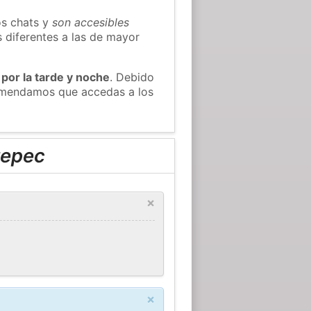
os chats y
son accesibles
s diferentes a las de mayor
 por la tarde y noche
. Debido
comendamos que accedas a los
tepec
×
×