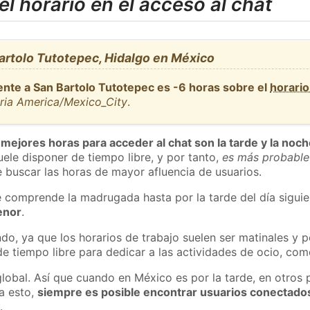
l horario en el acceso al chat
artolo Tutotepec, Hidalgo en México
ente a San Bartolo Tutotepec es -6 horas sobre el
horari
aria America/Mexico_City
.
 mejores horas para acceder al chat son la tarde y la noc
ele disponer de tiempo libre, y por tanto,
es más probable
 buscar las horas de mayor afluencia de usuarios.
e comprende la madrugada hasta por la tarde del día sigui
enor
.
do, ya que los horarios de trabajo suelen ser matinales y p
e tiempo libre para dedicar a las actividades de ocio, como
global. Así que cuando en México es por la tarde, en otros 
a esto,
siempre es posible encontrar usuarios conectado
m
.