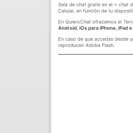
Sala de chat gratis
en el ⭐
chat 
Celular, en función de tu disposit
En QuieroChat ofrecemos el
Ter
Android, iOs para iPhone, iPad e
En caso de que accedas desde un 
reproducen Adobe Flash.