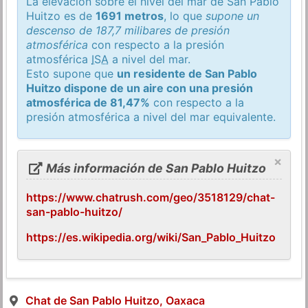
La elevación sobre el nivel del mar de San Pablo
Huitzo es de
1691 metros
, lo que
supone un
descenso de 187,7 milibares de presión
atmosférica
con respecto a la presión
atmosférica
ISA
a nivel del mar.
Esto supone que
un residente de San Pablo
Huitzo dispone de un aire con una presión
atmosférica de 81,47%
con respecto a la
presión atmosférica a nivel del mar equivalente.
×
Más información de San Pablo Huitzo
https://www.chatrush.com/geo/3518129/chat-
san-pablo-huitzo/
https://es.wikipedia.org/wiki/San_Pablo_Huitzo
Chat de San Pablo Huitzo, Oaxaca