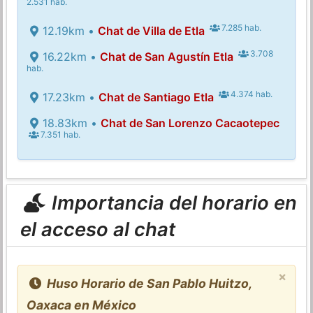
2.531 hab.
7.285 hab.
12.19km •
Chat de Villa de Etla
3.708
16.22km •
Chat de San Agustín Etla
hab.
4.374 hab.
17.23km •
Chat de Santiago Etla
18.83km •
Chat de San Lorenzo Cacaotepec
7.351 hab.
Importancia del horario en
el acceso al chat
×
Huso Horario de San Pablo Huitzo,
Oaxaca en México