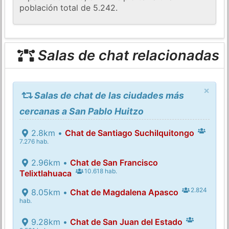
población total de 5.242.
Salas de chat relacionadas
×
Salas de chat de las ciudades más
cercanas a San Pablo Huitzo
2.8km •
Chat de Santiago Suchilquitongo
7.276 hab.
2.96km •
Chat de San Francisco
10.618 hab.
Telixtlahuaca
2.824
8.05km •
Chat de Magdalena Apasco
hab.
9.28km •
Chat de San Juan del Estado