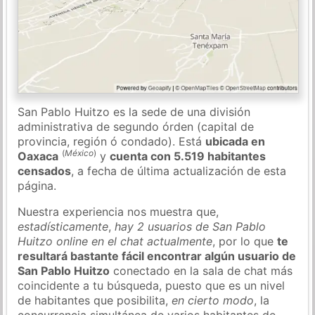
San Pablo Huitzo es la sede de una división
administrativa de segundo órden (capital de
provincia, región ó condado). Está
ubicada en
(
México
)
Oaxaca
y
cuenta con 5.519 habitantes
censados
, a fecha de última actualización de esta
página.
Nuestra experiencia nos muestra que,
estadísticamente
,
hay 2 usuarios de San Pablo
Huitzo online en el chat actualmente
, por lo que
te
resultará bastante fácil encontrar algún usuario de
San Pablo Huitzo
conectado en la sala de chat más
coincidente a tu búsqueda, puesto que es un nivel
de habitantes que posibilita,
en cierto modo
, la
concurrencia simultánea de varios habitantes de