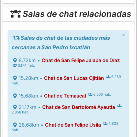
Salas de chat relacionadas
×
Salas de chat de las ciudades más
cercanas a San Pedro Ixcatlán
8.72km •
Chat de San Felipe Jalapa de Díaz
6.174 hab.
6.289
15.28km •
Chat de San Lucas Ojitlán
hab.
6.566 hab.
15.68km •
Chat de Temascal
21.17km •
Chat de San Bartolomé Ayautla
2.858 hab.
4.838
28.68km •
Chat de San Felipe Usila
hab.