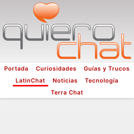
Portada
Curiosidades
Guías y Trucos
LatinChat
Noticias
Tecnología
Terra Chat