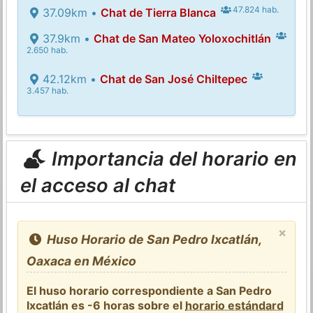
47.824 hab.
37.09km •
Chat de Tierra Blanca
37.9km •
Chat de San Mateo Yoloxochitlán
2.650 hab.
42.12km •
Chat de San José Chiltepec
3.457 hab.
Importancia del horario en
el acceso al chat
×
Huso Horario de San Pedro Ixcatlán,
Oaxaca en México
El huso horario correspondiente a San Pedro
Ixcatlán es -6 horas sobre el
horario estándard