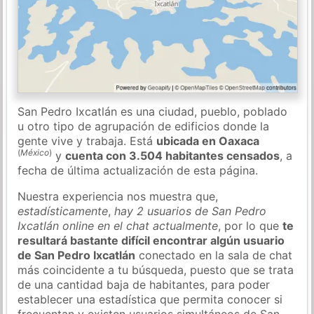
San Pedro Ixcatlán es una ciudad, pueblo, poblado
u otro tipo de agrupación de edificios donde la
gente vive y trabaja. Está
ubicada en Oaxaca
(
México
)
y
cuenta con 3.504 habitantes censados
, a
fecha de última actualización de esta página.
Nuestra experiencia nos muestra que,
estadísticamente
,
hay 2 usuarios de San Pedro
Ixcatlán online en el chat actualmente
, por lo que
te
resultará bastante difícil encontrar algún usuario
de San Pedro Ixcatlán
conectado en la sala de chat
más coincidente a tu búsqueda, puesto que se trata
de una cantidad baja de habitantes, para poder
establecer una estadística que permita conocer si
frecuentan y existen usuarios simultáneos de San