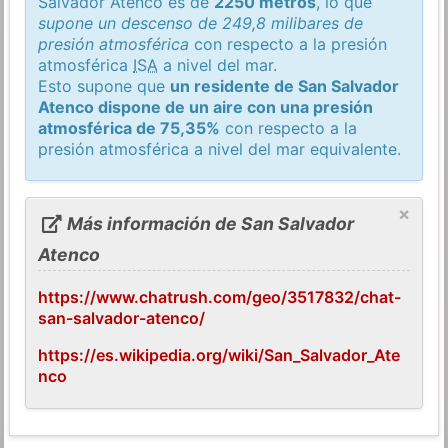
Salvador Atenco es de
2250 metros
, lo que
supone un descenso de 249,8 milibares de
presión atmosférica
con respecto a la presión
atmosférica
ISA
a nivel del mar.
Esto supone que
un residente de San Salvador
Atenco dispone de un aire con una presión
atmosférica de 75,35%
con respecto a la
presión atmosférica a nivel del mar equivalente.
×
Más información de San Salvador
Atenco
https://www.chatrush.com/geo/3517832/chat-
san-salvador-atenco/
https://es.wikipedia.org/wiki/San_Salvador_Ate
nco