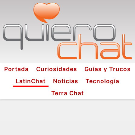
Portada
Curiosidades
Guías y Trucos
LatinChat
Noticias
Tecnología
Terra Chat