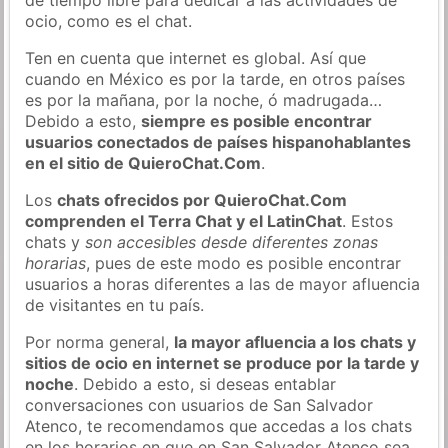
ocio, como es el chat.
Ten en cuenta que internet es global. Así que
cuando en México es por la tarde, en otros países
es por la mañana, por la noche, ó madrugada…
Debido a esto,
siempre es posible encontrar
usuarios conectados de países hispanohablantes
en el sitio de QuieroChat.Com
.
Los
chats ofrecidos por QuieroChat.Com
comprenden el Terra Chat y el LatinChat
. Estos
chats y
son accesibles desde diferentes zonas
horarias
, pues de este modo es posible encontrar
usuarios a horas diferentes a las de mayor afluencia
de visitantes en tu país.
Por norma general,
la mayor afluencia a los chats y
sitios de ocio en internet se produce por la tarde y
noche
. Debido a esto, si deseas entablar
conversaciones con usuarios de San Salvador
Atenco, te recomendamos que accedas a los chats
en los horarios en que en San Salvador Atenco sea