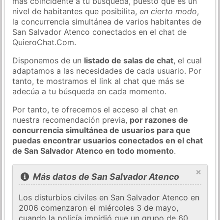
más coincidente a tu búsqueda, puesto que es un
nivel de habitantes que posibilita,
en cierto modo
,
la concurrencia simultánea de varios habitantes de
San Salvador Atenco conectados en el chat de
QuieroChat.Com.
Disponemos de un
listado de salas de chat
, el cual
adaptamos a las necesidades de cada usuario. Por
tanto, te mostramos el link al chat que más se
adecúa a tu búsqueda en cada momento.
Por tanto, te ofrecemos el acceso al chat en
nuestra recomendación previa,
por razones de
concurrencia simultánea de usuarios para que
puedas encontrar usuarios conectados en el chat
de San Salvador Atenco en todo momento
.
×
Más datos de San Salvador Atenco
Los disturbios civiles en San Salvador Atenco en
2006 comenzaron el miércoles 3 de mayo,
cuando la policía impidió que un grupo de 60