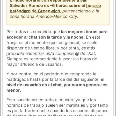
Salvador Atenco es -6 horas sobre el
horario
estándard de Greenwich
,
perteneciendo a la
zona horaria America/Mexico_City
.
Por todos es conocido que
las mejores horas para
acceder al chat son la tarde y la noche
. En esta
franja es el momento que, en general, se suele
disponer de tiempo libre, y por tanto,
es más
probable encontrar un/a compañer@ de chat
.
Siempre es recomendable buscar las horas de
mayor afluencia de usuarios.
Y por contra, en el periodo que comprende la
madrugada hasta por la tarde del día siguiente,
el
nivel de usuarios en el chat, por norma general es
menor
.
Esto sucede así en todo el mundo, ya que los
horarios de trabajo suelen ser matinales y por tanto
es por la tarde-noche cuando los usuarios disponen
de tiempo libre para dedicar a las actividades de