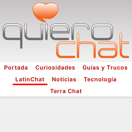
Portada
Curiosidades
Guías y Trucos
LatinChat
Noticias
Tecnología
Terra Chat