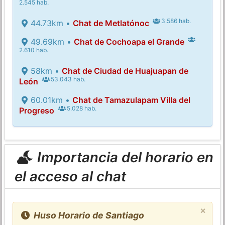
2.545 hab.
3.586 hab.
44.73km •
Chat de Metlatónoc
49.69km •
Chat de Cochoapa el Grande
2.610 hab.
58km •
Chat de Ciudad de Huajuapan de
53.043 hab.
León
60.01km •
Chat de Tamazulapam Villa del
5.028 hab.
Progreso
Importancia del horario en
el acceso al chat
×
Huso Horario de Santiago