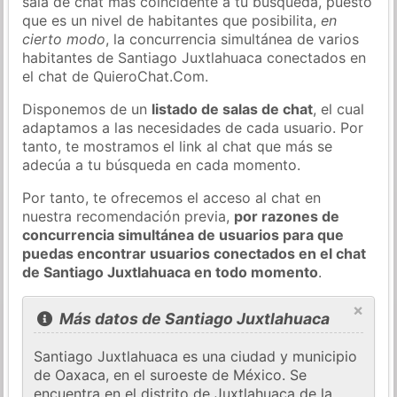
sala de chat más coincidente a tu búsqueda, puesto
que es un nivel de habitantes que posibilita,
en
cierto modo
, la concurrencia simultánea de varios
habitantes de Santiago Juxtlahuaca conectados en
el chat de QuieroChat.Com.
Disponemos de un
listado de salas de chat
, el cual
adaptamos a las necesidades de cada usuario. Por
tanto, te mostramos el link al chat que más se
adecúa a tu búsqueda en cada momento.
Por tanto, te ofrecemos el acceso al chat en
nuestra recomendación previa,
por razones de
concurrencia simultánea de usuarios para que
puedas encontrar usuarios conectados en el chat
de Santiago Juxtlahuaca en todo momento
.
×
Más datos de Santiago Juxtlahuaca
Santiago Juxtlahuaca es una ciudad y municipio
de Oaxaca, en el suroeste de México. Se
encuentra en el distrito de Juxtlahuaca de la