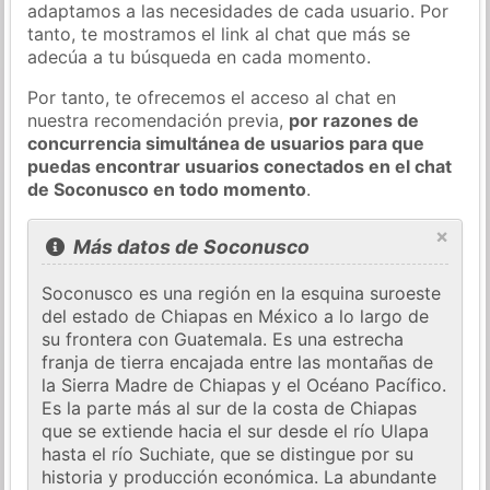
adaptamos a las necesidades de cada usuario. Por
tanto, te mostramos el link al chat que más se
adecúa a tu búsqueda en cada momento.
Por tanto, te ofrecemos el acceso al chat en
nuestra recomendación previa,
por razones de
concurrencia simultánea de usuarios para que
puedas encontrar usuarios conectados en el chat
de Soconusco en todo momento
.
×
Más datos de Soconusco
Soconusco es una región en la esquina suroeste
del estado de Chiapas en México a lo largo de
su frontera con Guatemala. Es una estrecha
franja de tierra encajada entre las montañas de
la Sierra Madre de Chiapas y el Océano Pacífico.
Es la parte más al sur de la costa de Chiapas
que se extiende hacia el sur desde el río Ulapa
hasta el río Suchiate, que se distingue por su
historia y producción económica. La abundante