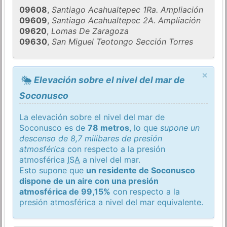
09608
,
Santiago Acahualtepec 1Ra. Ampliación
09609
,
Santiago Acahualtepec 2A. Ampliación
09620
,
Lomas De Zaragoza
09630
,
San Miguel Teotongo Sección Torres
×
Elevación sobre el nivel del mar de
Soconusco
La elevación sobre el nivel del mar de
Soconusco es de
78 metros
, lo que
supone un
descenso de 8,7 milibares de presión
atmosférica
con respecto a la presión
atmosférica
ISA
a nivel del mar.
Esto supone que
un residente de Soconusco
dispone de un aire con una presión
atmosférica de 99,15%
con respecto a la
presión atmosférica a nivel del mar equivalente.