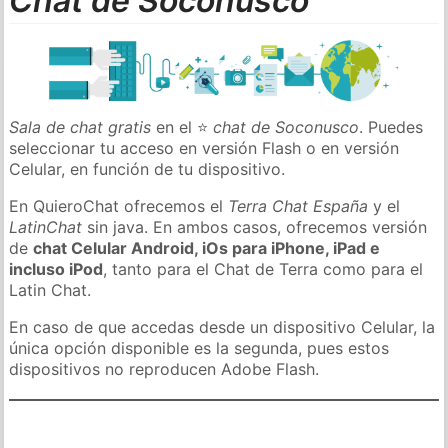
Chat de Soconusco
Sala de chat gratis
en el ⭐
chat de Soconusco
. Puedes
seleccionar tu acceso en versión Flash o en versión
Celular, en función de tu dispositivo.
En QuieroChat ofrecemos el
Terra Chat España
y el
LatinChat
sin java. En ambos casos, ofrecemos versión
de
chat Celular Android, iOs para iPhone, iPad e
incluso iPod
, tanto para el Chat de Terra como para el
Latin Chat.
En caso de que accedas desde un dispositivo Celular, la
única opción disponible es la segunda, pues estos
dispositivos no reproducen Adobe Flash.