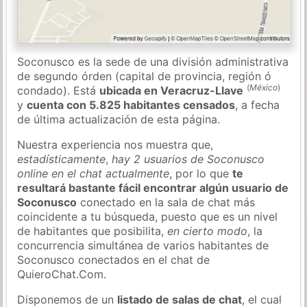
Soconusco es la sede de una división administrativa
de segundo órden (capital de provincia, región ó
(
México
)
condado). Está
ubicada en Veracruz-Llave
y
cuenta con 5.825 habitantes censados
, a fecha
de última actualización de esta página.
Nuestra experiencia nos muestra que,
estadísticamente
,
hay 2 usuarios de Soconusco
online en el chat actualmente
, por lo que
te
resultará bastante fácil encontrar algún usuario de
Soconusco
conectado en la sala de chat más
coincidente a tu búsqueda, puesto que es un nivel
de habitantes que posibilita,
en cierto modo
, la
concurrencia simultánea de varios habitantes de
Soconusco conectados en el chat de
QuieroChat.Com.
Disponemos de un
listado de salas de chat
, el cual