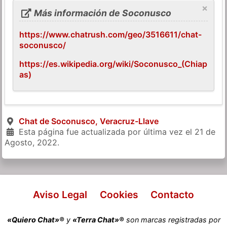
×
Más información de Soconusco
https://www.chatrush.com/geo/3516611/chat-
soconusco/
https://es.wikipedia.org/wiki/Soconusco_(Chiap
as)
Chat de Soconusco, Veracruz-Llave
Esta página fue actualizada por última vez el
21 de
Agosto, 2022
.
Aviso Legal
Cookies
Contacto
«Quiero Chat»®
y
«Terra Chat»®
son marcas registradas por