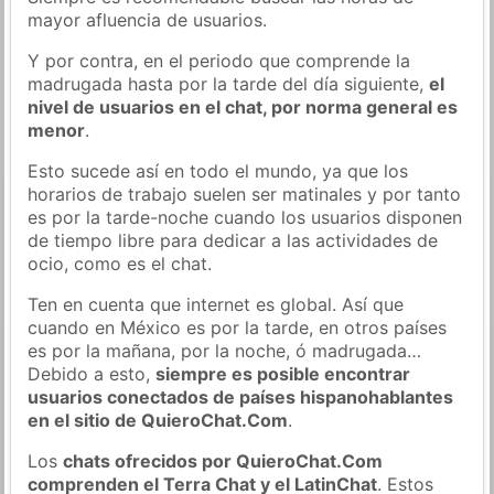
mayor afluencia de usuarios.
Y por contra, en el periodo que comprende la
madrugada hasta por la tarde del día siguiente,
el
nivel de usuarios en el chat, por norma general es
menor
.
Esto sucede así en todo el mundo, ya que los
horarios de trabajo suelen ser matinales y por tanto
es por la tarde-noche cuando los usuarios disponen
de tiempo libre para dedicar a las actividades de
ocio, como es el chat.
Ten en cuenta que internet es global. Así que
cuando en México es por la tarde, en otros países
es por la mañana, por la noche, ó madrugada…
Debido a esto,
siempre es posible encontrar
usuarios conectados de países hispanohablantes
en el sitio de QuieroChat.Com
.
Los
chats ofrecidos por QuieroChat.Com
comprenden el Terra Chat y el LatinChat
. Estos