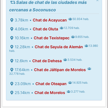
Salas de chat de las ciudades más
cercanas a Soconusco
50.934 hab.
3.78km •
Chat de Acayucan
12.709 hab.
4.06km •
Chat de Oluta
9.655 hab.
10.16km •
Chat de Texistepec
13.980
12.28km •
Chat de Sayula de Alemán
hab.
3.534 hab.
12.6km •
Chat de Dehesa
17.64km •
Chat de Jáltipan de Morelos
32.778 hab.
14.925 hab.
23.09km •
Chat de Oteapan
3.277 hab.
25.14km •
Chat de Morelos