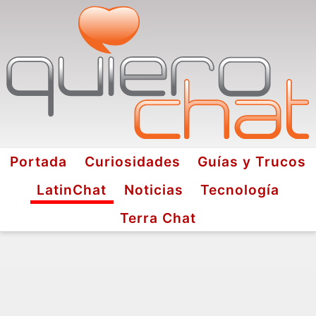
Portada
Curiosidades
Guías y Trucos
LatinChat
Noticias
Tecnología
Terra Chat