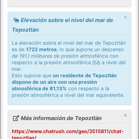
×
Elevación sobre el nivel del mar de
Tepoztlán
La elevación sobre el nivel del mar de Tepoztlán
es de
1722 metros
, lo que
supone un descenso
de 191,1 milibares de presión atmosférica
con
respecto a la presión atmosférica
ISA
a nivel del
mar.
Esto supone que
un residente de Tepoztlán
dispone de un aire con una presión
atmosférica de 81,13%
con respecto a la
presión atmosférica a nivel del mar equivalente.
×
Más información de Tepoztlán
https://www.chatrush.com/geo/3515811/chat-
tepoztlan/