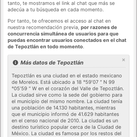
tanto, te mostramos el link al chat que más se
adecúa a tu búsqueda en cada momento.
Por tanto, te ofrecemos el acceso al chat en
nuestra recomendación previa,
por razones de
concurrencia simultánea de usuarios para que
puedas encontrar usuarios conectados en el chat
de Tepoztlán en todo momento
.
×
Más datos de Tepoztlán
Tepoztlán es una ciudad en el estado mexicano
de Morelos. Está ubicado a 18 °59′07 ″ N 99
°05′59 ″ W en el corazón del Valle de Tepoztlán.
La ciudad sirve como la sede del gobierno para
el municipio del mismo nombre. La ciudad tenía
una población de 14.130 habitantes, mientras
que el municipio informó de 41.629 habitantes
en el censo nacional de 2010. La ciudad es un
destino turístico popular cerca de la Ciudad de
México. La ciudad es famosa por los restos del