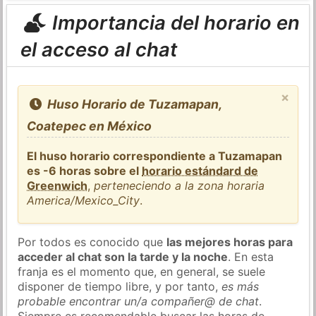
Importancia del horario en
el acceso al chat
×
Huso Horario de Tuzamapan,
Coatepec en México
El huso horario correspondiente a Tuzamapan
es -6 horas sobre el
horario estándard de
Greenwich
,
perteneciendo a la zona horaria
America/Mexico_City
.
Por todos es conocido que
las mejores horas para
acceder al chat son la tarde y la noche
. En esta
franja es el momento que, en general, se suele
disponer de tiempo libre, y por tanto,
es más
probable encontrar un/a compañer@ de chat
.
Siempre es recomendable buscar las horas de