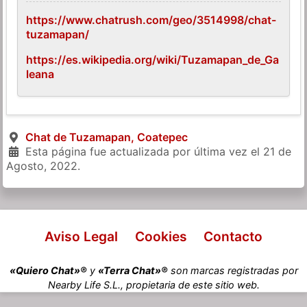
https://www.chatrush.com/geo/3514998/chat-
tuzamapan/
https://es.wikipedia.org/wiki/Tuzamapan_de_Ga
leana
Chat de Tuzamapan, Coatepec
Esta página fue actualizada por última vez el
21 de
Agosto, 2022
.
Aviso Legal
Cookies
Contacto
«Quiero Chat»®
y
«Terra Chat»®
son marcas registradas por
Nearby Life S.L., propietaria de este sitio web.