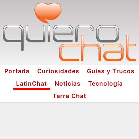
Portada
Curiosidades
Guías y Trucos
LatinChat
Noticias
Tecnología
Terra Chat