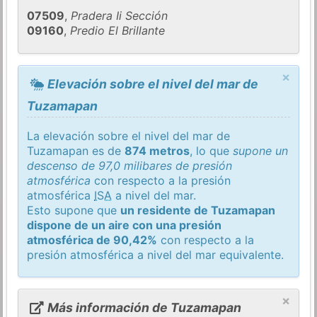
07509
,
Pradera Ii Sección
09160
,
Predio El Brillante
×
Elevación sobre el nivel del mar de
Tuzamapan
La elevación sobre el nivel del mar de
Tuzamapan es de
874 metros
, lo que
supone un
descenso de 97,0 milibares de presión
atmosférica
con respecto a la presión
atmosférica
ISA
a nivel del mar.
Esto supone que
un residente de Tuzamapan
dispone de un aire con una presión
atmosférica de 90,42%
con respecto a la
presión atmosférica a nivel del mar equivalente.
×
Más información de Tuzamapan