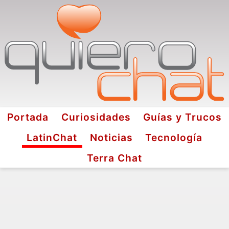
Portada
Curiosidades
Guías y Trucos
LatinChat
Noticias
Tecnología
Terra Chat