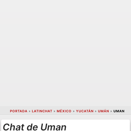
PORTADA
»
LATINCHAT
»
MÉXICO
»
YUCATÁN
»
UMÁN
»
UMAN
Chat de Uman