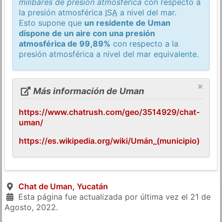
milibares de presión atmosférica
con respecto a
la presión atmosférica
ISA
a nivel del mar.
Esto supone que
un residente de Uman
dispone de un aire con una presión
atmosférica de 99,89%
con respecto a la
presión atmosférica a nivel del mar equivalente.
×
Más información de Uman
https://www.chatrush.com/geo/3514929/chat-
uman/
https://es.wikipedia.org/wiki/Umán_(municipio)
Chat de Uman, Yucatán
Esta página fue actualizada por última vez el
21 de
Agosto, 2022
.