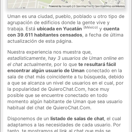
Uman es una ciudad, pueblo, poblado u otro tipo de
agrupación de edificios donde la gente vive y
(
México
)
trabaja. Está
ubicada en Yucatán
y
cuenta
con 39.611 habitantes censados
, a fecha de última
actualización de esta página.
Nuestra experiencia nos muestra que,
estadísticamente
,
hay 3 usuarios de Uman online en
el chat actualmente
, por lo que
te resultará fácil
encontrar algún usuario de Uman
conectado en la
sala de chat más coincidente a tu búsqueda, debido
a que se alcanza un nivel de usuarios en el cual, por
la popularidad de QuieroChat.Com, hace muy
posible que se encuentre conectado en todo
momento algún habitante de Uman que sea usuario
habitual del chat de QuieroChat.Com.
Disponemos de un
listado de salas de chat
, el cual
adaptamos a las necesidades de cada usuario. Por
tanto, te mostramos el link al chat que más se