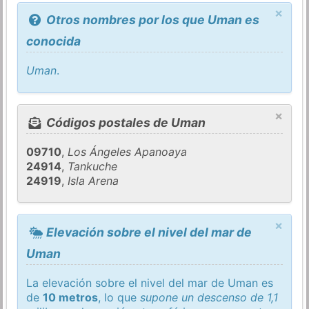
×
Otros nombres por los que Uman es
conocida
Uman
.
×
Códigos postales de Uman
09710
,
Los Ángeles Apanoaya
24914
,
Tankuche
24919
,
Isla Arena
×
Elevación sobre el nivel del mar de
Uman
La elevación sobre el nivel del mar de Uman es
de
10 metros
, lo que
supone un descenso de 1,1