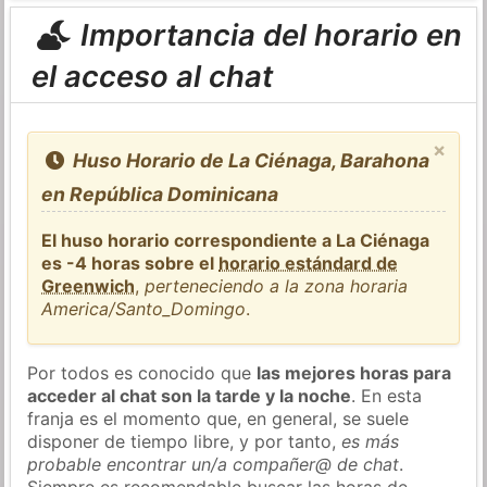
Importancia del horario en
el acceso al chat
×
Huso Horario de La Ciénaga, Barahona
en República Dominicana
El huso horario correspondiente a La Ciénaga
es -4 horas sobre el
horario estándard de
Greenwich
,
perteneciendo a la zona horaria
America/Santo_Domingo
.
Por todos es conocido que
las mejores horas para
acceder al chat son la tarde y la noche
. En esta
franja es el momento que, en general, se suele
disponer de tiempo libre, y por tanto,
es más
probable encontrar un/a compañer@ de chat
.
Siempre es recomendable buscar las horas de