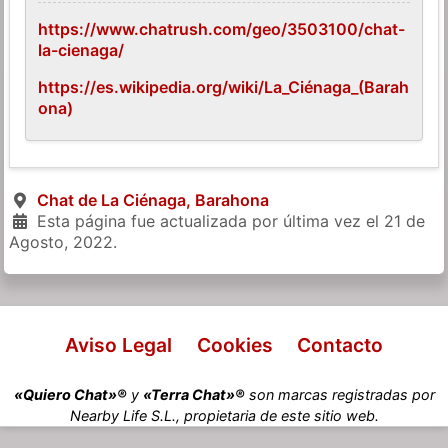
https://www.chatrush.com/geo/3503100/chat-
la-cienaga/
https://es.wikipedia.org/wiki/La_Ciénaga_(Barah
ona)
Chat de La Ciénaga, Barahona
Esta página fue actualizada por última vez el
21 de
Agosto, 2022
.
Aviso Legal
Cookies
Contacto
«Quiero Chat»®
y
«Terra Chat»®
son marcas registradas por
Nearby Life S.L., propietaria de este sitio web.