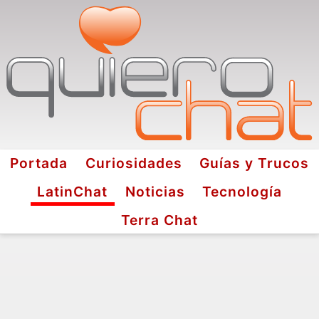
Portada
Curiosidades
Guías y Trucos
LatinChat
Noticias
Tecnología
Terra Chat