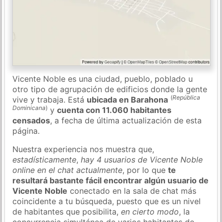
Vicente Noble es una ciudad, pueblo, poblado u
otro tipo de agrupación de edificios donde la gente
(
República
vive y trabaja. Está
ubicada en Barahona
Dominicana
)
y
cuenta con 11.060 habitantes
censados
, a fecha de última actualización de esta
página.
Nuestra experiencia nos muestra que,
estadísticamente
,
hay 4 usuarios de Vicente Noble
online en el chat actualmente
, por lo que
te
resultará bastante fácil encontrar algún usuario de
Vicente Noble
conectado en la sala de chat más
coincidente a tu búsqueda, puesto que es un nivel
de habitantes que posibilita,
en cierto modo
, la
concurrencia simultánea de varios habitantes de