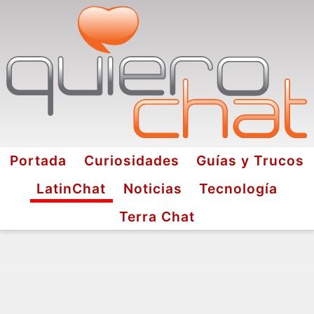
Portada
Curiosidades
Guías y Trucos
LatinChat
Noticias
Tecnología
Terra Chat