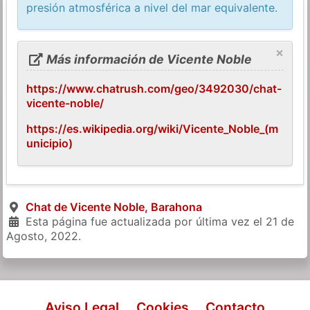
presión atmosférica a nivel del mar equivalente.
×
Más información de Vicente Noble
https://www.chatrush.com/geo/3492030/chat-
vicente-noble/
https://es.wikipedia.org/wiki/Vicente_Noble_(m
unicipio)
Chat de Vicente Noble, Barahona
Esta página fue actualizada por última vez el
21 de
Agosto, 2022
.
Aviso Legal
Cookies
Contacto