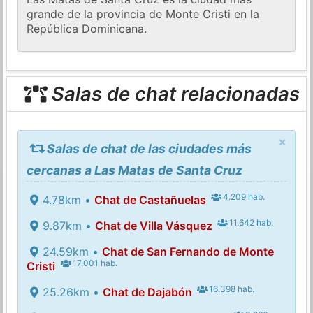
grande de la provincia de Monte Cristi en la
República Dominicana.
Salas de chat relacionadas
×
Salas de chat de las ciudades más
cercanas a Las Matas de Santa Cruz
4.209 hab.
4.78km •
Chat de Castañuelas
11.642 hab.
9.87km •
Chat de Villa Vásquez
24.59km •
Chat de San Fernando de Monte
17.001 hab.
Cristi
16.398 hab.
25.26km •
Chat de Dajabón