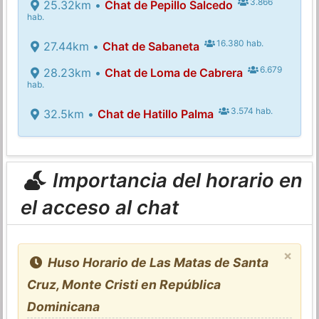
3.866
25.32km •
Chat de Pepillo Salcedo
hab.
16.380 hab.
27.44km •
Chat de Sabaneta
6.679
28.23km •
Chat de Loma de Cabrera
hab.
3.574 hab.
32.5km •
Chat de Hatillo Palma
Importancia del horario en
el acceso al chat
×
Huso Horario de Las Matas de Santa
Cruz, Monte Cristi en República
Dominicana