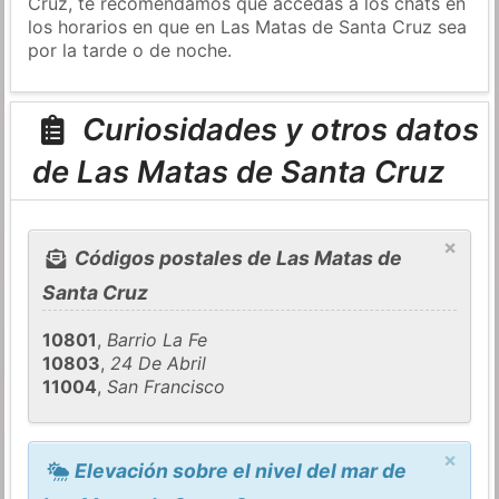
Cruz, te recomendamos que accedas a los chats en
los horarios en que en Las Matas de Santa Cruz sea
por la tarde o de noche.
Curiosidades y otros datos
de Las Matas de Santa Cruz
×
Códigos postales de Las Matas de
Santa Cruz
10801
,
Barrio La Fe
10803
,
24 De Abril
11004
,
San Francisco
×
Elevación sobre el nivel del mar de