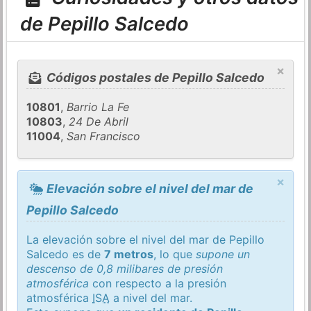
de Pepillo Salcedo
×
Códigos postales de Pepillo Salcedo
10801
,
Barrio La Fe
10803
,
24 De Abril
11004
,
San Francisco
×
Elevación sobre el nivel del mar de
Pepillo Salcedo
La elevación sobre el nivel del mar de Pepillo
Salcedo es de
7 metros
, lo que
supone un
descenso de 0,8 milibares de presión
atmosférica
con respecto a la presión
atmosférica
ISA
a nivel del mar.