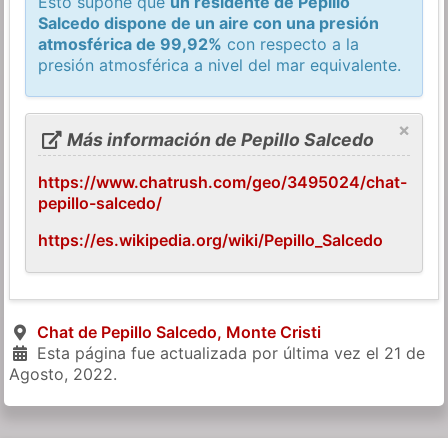
Esto supone que
un residente de Pepillo
Salcedo dispone de un aire con una presión
atmosférica de 99,92%
con respecto a la
presión atmosférica a nivel del mar equivalente.
×
Más información de Pepillo Salcedo
https://www.chatrush.com/geo/3495024/chat-
pepillo-salcedo/
https://es.wikipedia.org/wiki/Pepillo_Salcedo
Chat de Pepillo Salcedo, Monte Cristi
Esta página fue actualizada por última vez el
21 de
Agosto, 2022
.