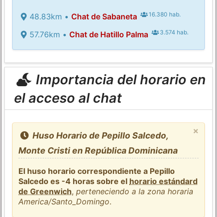
16.380 hab.
48.83km •
Chat de Sabaneta
3.574 hab.
57.76km •
Chat de Hatillo Palma
Importancia del horario en
el acceso al chat
×
Huso Horario de Pepillo Salcedo,
Monte Cristi en República Dominicana
El huso horario correspondiente a Pepillo
Salcedo es -4 horas sobre el
horario estándard
de Greenwich
,
perteneciendo a la zona horaria
America/Santo_Domingo
.