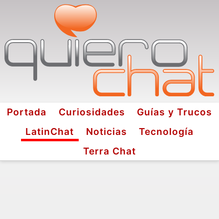
Portada
Curiosidades
Guías y Trucos
LatinChat
Noticias
Tecnología
Terra Chat