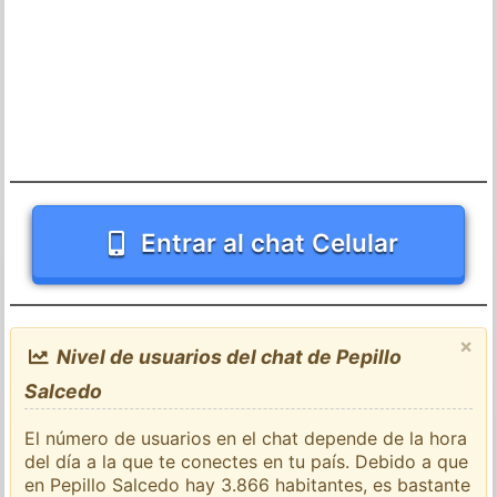
Entrar al chat Celular
×
Nivel de usuarios del chat de Pepillo
Salcedo
El número de usuarios en el chat depende de la hora
del día a la que te conectes en tu país. Debido a que
en Pepillo Salcedo hay 3.866 habitantes, es bastante