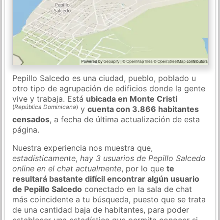
Pepillo Salcedo es una ciudad, pueblo, poblado u
otro tipo de agrupación de edificios donde la gente
vive y trabaja. Está
ubicada en Monte Cristi
(
República Dominicana
)
y
cuenta con 3.866 habitantes
censados
, a fecha de última actualización de esta
página.
Nuestra experiencia nos muestra que,
estadísticamente
,
hay 3 usuarios de Pepillo Salcedo
online en el chat actualmente
, por lo que
te
resultará bastante difícil encontrar algún usuario
de Pepillo Salcedo
conectado en la sala de chat
más coincidente a tu búsqueda, puesto que se trata
de una cantidad baja de habitantes, para poder
establecer una estadística que permita conocer si