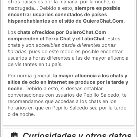
otros países es por la mañana, por la noche, ó
madrugada… Debido a esto,
siempre es posible
encontrar usuarios conectados de países
hispanohablantes en el sitio de QuieroChat.Com
.
Los
chats ofrecidos por QuieroChat.Com
comprenden el Terra Chat y el LatinChat
. Estos
chats y
son accesibles desde diferentes zonas
horarias
, pues de este modo es posible encontrar
usuarios a horas diferentes a las de mayor afluencia
de visitantes en tu país.
Por norma general,
la mayor afluencia a los chats y
sitios de ocio en internet se produce por la tarde y
noche
. Debido a esto, si deseas entablar
conversaciones con usuarios de Pepillo Salcedo, te
recomendamos que accedas a los chats en los
horarios en que en Pepillo Salcedo sea por la tarde
o de noche.
Curiosidades y otros datos