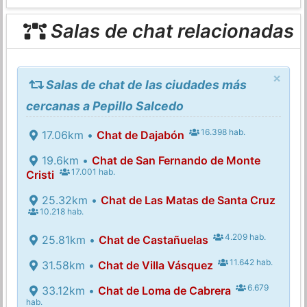
Salas de chat relacionadas
×
Salas de chat de las ciudades más
cercanas a Pepillo Salcedo
16.398 hab.
17.06km •
Chat de Dajabón
19.6km •
Chat de San Fernando de Monte
17.001 hab.
Cristi
25.32km •
Chat de Las Matas de Santa Cruz
10.218 hab.
4.209 hab.
25.81km •
Chat de Castañuelas
11.642 hab.
31.58km •
Chat de Villa Vásquez
6.679
33.12km •
Chat de Loma de Cabrera
hab.