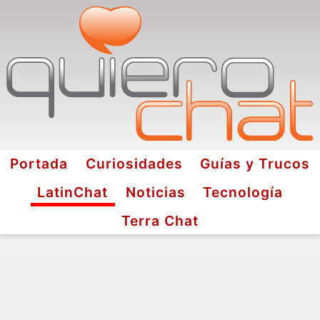
Portada
Curiosidades
Guías y Trucos
LatinChat
Noticias
Tecnología
Terra Chat