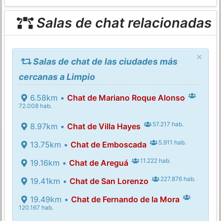
Salas de chat relacionadas
×
Salas de chat de las ciudades más
cercanas a Limpio
6.58km •
Chat de Mariano Roque Alonso
72.008 hab.
57.217 hab.
8.97km •
Chat de Villa Hayes
5.911 hab.
13.75km •
Chat de Emboscada
11.222 hab.
19.16km •
Chat de Areguá
227.876 hab.
19.41km •
Chat de San Lorenzo
19.49km •
Chat de Fernando de la Mora
120.167 hab.