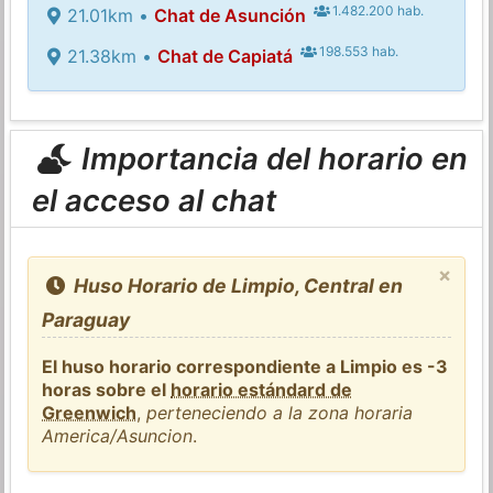
1.482.200 hab.
21.01km •
Chat de Asunción
198.553 hab.
21.38km •
Chat de Capiatá
Importancia del horario en
el acceso al chat
×
Huso Horario de Limpio, Central en
Paraguay
El huso horario correspondiente a Limpio es -3
horas sobre el
horario estándard de
Greenwich
,
perteneciendo a la zona horaria
America/Asuncion
.