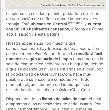
Limpio es una ciudad, pueblo, poblado u otro tipo
de agrupación de edificios donde la gente vive y
(
Paraguay
)
trabaja. Está
ubicada en Central
y
cuenta
con 96.143 habitantes censados
, a fecha de última
actualización de esta página.
Nuestra experiencia nos muestra que,
estadísticamente
,
hay 9 usuarios de Limpio online
en el chat actualmente
, por lo que
te resultará fácil
encontrar algún usuario de Limpio
conectado en la
sala de chat más coincidente a tu búsqueda, debido
a que se alcanza un nivel de usuarios en el cual, por
la popularidad de QuieroChat.Com, hace muy
posible que se encuentre conectado en todo
momento algún habitante de Limpio que sea
usuario habitual del chat de QuieroChat.Com.
Disponemos de un
listado de salas de chat
, el cual
adaptamos a las necesidades de cada usuario. Por
tanto, te mostramos el link al chat que más se