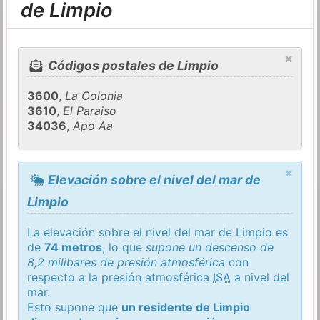
de Limpio
×
Códigos postales de Limpio
3600
,
La Colonia
3610
,
El Paraiso
34036
,
Apo Aa
×
Elevación sobre el nivel del mar de
Limpio
La elevación sobre el nivel del mar de Limpio es
de
74 metros
, lo que
supone un descenso de
8,2 milibares de presión atmosférica
con
respecto a la presión atmosférica
ISA
a nivel del
mar.
Esto supone que
un residente de Limpio