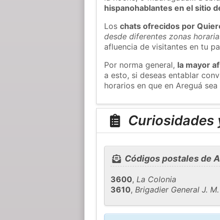
hispanohablantes en el sitio
Los
chats ofrecidos por Quie
desde diferentes zonas horaria
afluencia de visitantes en tu pa
Por norma general,
la mayor af
a esto, si deseas entablar co
horarios en que en Areguá sea 
Curiosidades 
Códigos postales de 
3600
,
La Colonia
3610
,
Brigadier General J. M