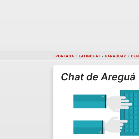
PORTADA
»
LATINCHAT
»
PARAGUAY
»
CEN
Chat de Areguá