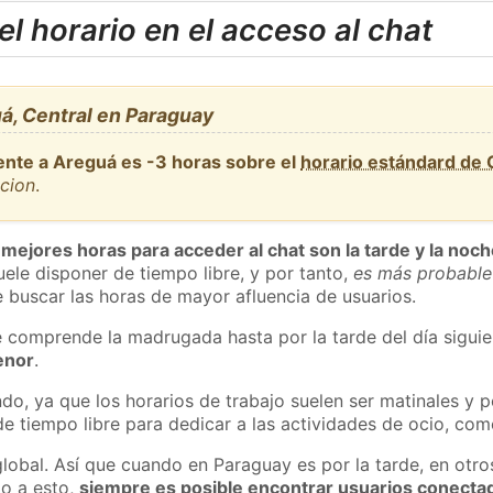
l horario en el acceso al chat
á, Central en Paraguay
ente a Areguá es -3 horas sobre el
horario estándard de
ncion
.
 mejores horas para acceder al chat son la tarde y la noc
ele disponer de tiempo libre, y por tanto,
es más probable
 buscar las horas de mayor afluencia de usuarios.
e comprende la madrugada hasta por la tarde del día sigui
enor
.
do, ya que los horarios de trabajo suelen ser matinales y p
e tiempo libre para dedicar a las actividades de ocio, como
global. Así que cuando en Paraguay es por la tarde, en otro
o a esto,
siempre es posible encontrar usuarios conecta