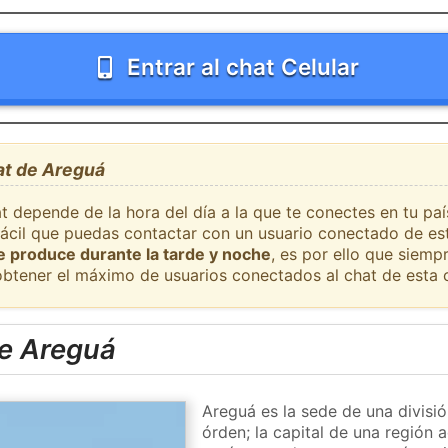
Entrar al chat Celular
at de Areguá
at depende de la hora del día a la que te conectes en tu pa
 fácil que puedas contactar con un usuario conectado de es
se produce durante la tarde y noche
, es por ello que siem
obtener el máximo de usuarios conectados al chat de esta 
e Areguá
Areguá es la sede de una divisió
órden; la capital de una región 