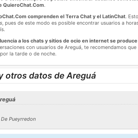
 de QuieroChat.Com
.
roChat.Com comprenden el Terra Chat y el LatinChat
. Est
s
, pues de este modo es posible encontrar usuarios a hora
ís.
luencia a los chats y sitios de ocio en internet se produce
nversaciones con usuarios de Areguá, te recomendamos que 
por la tarde o de noche.
y otros datos de Areguá
Areguá
. De Pueyrredon