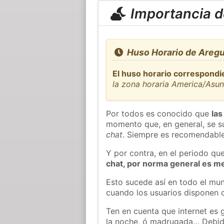
Importancia de
Huso Horario de Aregu
El huso horario correspondi
la zona horaria America/Asu
Por todos es conocido que
las
momento que, en general, se su
chat
. Siempre es recomendable
Y por contra, en el periodo qu
chat, por norma general es m
Esto sucede así en todo el mun
cuando los usuarios disponen d
Ten en cuenta que internet es 
la noche, ó madrugada… Debid