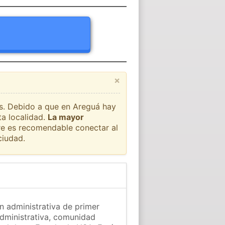
×
ís. Debido a que en Areguá hay
ta localidad.
La mayor
pre es recomendable conectar al
ciudad.
n administrativa de primer
administrativa, comunidad