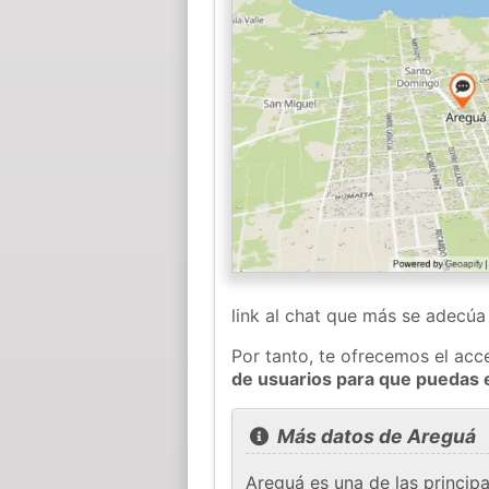
link al chat que más se adecú
Por tanto, te ofrecemos el acc
de usuarios para que puedas 
Más datos de Areguá
Areguá es una de las princip