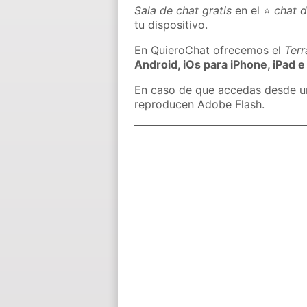
Sala de chat gratis
en el ⭐
chat 
tu dispositivo.
En QuieroChat ofrecemos el
Ter
Android, iOs para iPhone, iPad e
En caso de que accedas desde un 
reproducen Adobe Flash.