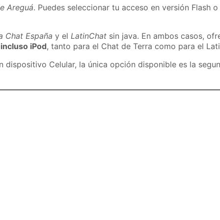
de Areguá
. Puedes seleccionar tu acceso en versión Flash o 
ra Chat España
y el
LatinChat
sin java. En ambos casos, of
 incluso iPod
, tanto para el Chat de Terra como para el Lat
dispositivo Celular, la única opción disponible es la segu