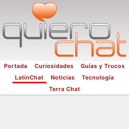
Portada
Curiosidades
Guías y Trucos
LatinChat
Noticias
Tecnología
Terra Chat