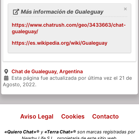
×
Más información de Gualeguay
https://www.chatrush.com/geo/3433663/chat-
gualeguay/
https://es.wikipedia.org/wiki/Gualeguay
Chat de Gualeguay, Argentina
Esta página fue actualizada por última vez el
21 de
Agosto, 2022
.
Aviso Legal
Cookies
Contacto
«Quiero Chat»®
y
«Terra Chat»®
son marcas registradas por
Nearby Life S.L., propietaria de este sitio web.