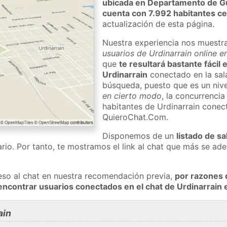
ubicada en Departamento de 
cuenta con 7.992 habitantes c
actualización de esta página.
Nuestra experiencia nos muestr
usuarios de Urdinarrain online e
que
te resultará bastante fácil
Urdinarrain
conectado en la sal
búsqueda, puesto que es un nivel
en cierto modo
, la concurrencia
habitantes de Urdinarrain conec
QuieroChat.Com.
Disponemos de un
listado de sa
rio. Por tanto, te mostramos el link al chat que más se a
eso al chat en nuestra recomendación previa,
por razones 
encontrar usuarios conectados en el chat de Urdinarrai
ain