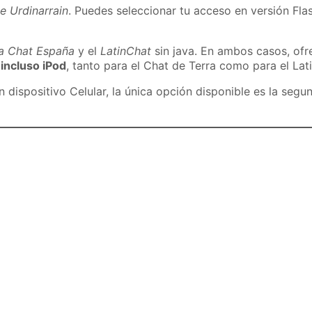
e Urdinarrain
. Puedes seleccionar tu acceso en versión Flas
ra Chat España
y el
LatinChat
sin java. En ambos casos, of
 incluso iPod
, tanto para el Chat de Terra como para el Lat
dispositivo Celular, la única opción disponible es la segu