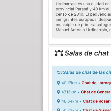
Urdinarrain es una ciudad en 
provincial Paraná y 40 km al
censo de 2010. El pequeño as
inmigrantes europeos, después
municipio de primera categor
Manuel Antonio Urdinarrain, q
Salas de chat
Salas de chat de las c
40.17km •
Chat de Larroq
47.15km •
Chat de General
48.64km •
Chat de Rosari
50.22km •
Chat de Guale