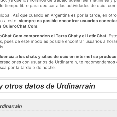
e tiempo libre para dedicar a las actividades de ocio, como
global. Así que cuando en Argentina es por la tarde, en otr
o a esto,
siempre es posible encontrar usuarios conecta
 de QuieroChat.Com
.
roChat.Com comprenden el Terra Chat y el LatinChat
. Est
s
, pues de este modo es posible encontrar usuarios a hora
ís.
luencia a los chats y sitios de ocio en internet se produce
versaciones con usuarios de Urdinarrain, te recomendamos 
 sea por la tarde o de noche.
 otros datos de Urdinarrain
rdinarrain