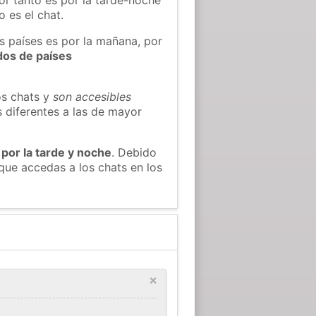
 es el chat.
os países es por la mañana, por
dos de países
os chats y
son accesibles
s diferentes a las de mayor
 por la tarde y noche
. Debido
que accedas a los chats en los
×