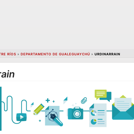
TRE RÍOS
»
DEPARTAMENTO DE GUALEGUAYCHÚ
»
URDINARRAIN
rain