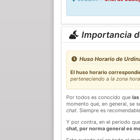
Importancia de
Huso Horario de Urdin
El huso horario correspondi
perteneciendo a la zona hor
Por todos es conocido que
las
momento que, en general, se su
chat
. Siempre es recomendable
Y por contra, en el periodo qu
chat, por norma general es m
Esto sucede así en todo el mun