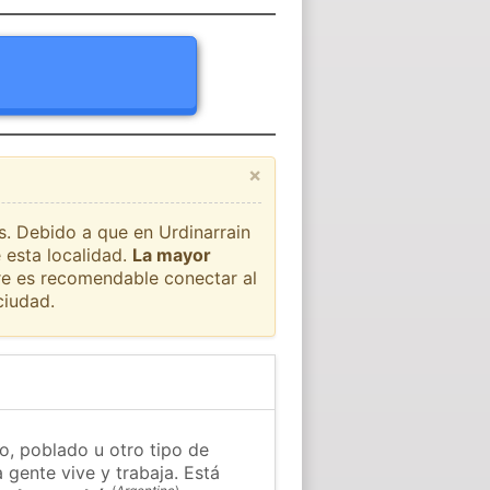
×
ís. Debido a que en Urdinarrain
 esta localidad.
La mayor
pre es recomendable conectar al
ciudad.
o, poblado u otro tipo de
 gente vive y trabaja. Está