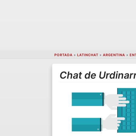
PORTADA
»
LATINCHAT
»
ARGENTINA
»
EN
Chat de Urdinar