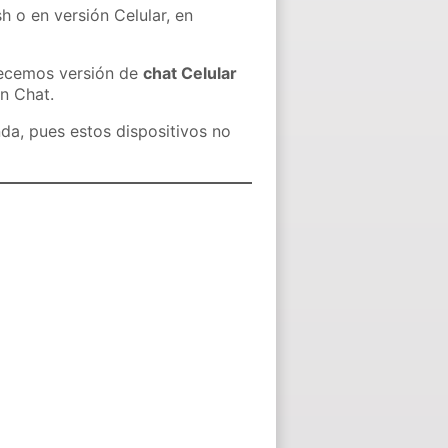
h o en versión Celular, en
recemos versión de
chat Celular
in Chat.
nda, pues estos dispositivos no