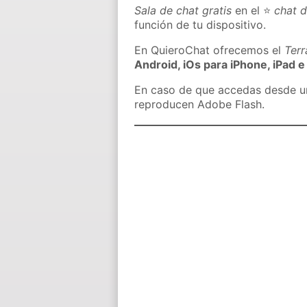
Sala de chat gratis
en el ⭐
chat d
función de tu dispositivo.
En QuieroChat ofrecemos el
Ter
Android, iOs para iPhone, iPad e
En caso de que accedas desde un 
reproducen Adobe Flash.