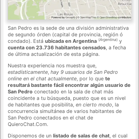
San Pedro es la sede de una división administrativa
de segundo órden (capital de provincia, región ó
(
Argentina
)
condado). Está
ubicada en Argentina
y
cuenta con 23.736 habitantes censados
, a fecha
de última actualización de esta página.
Nuestra experiencia nos muestra que,
estadísticamente
,
hay 9 usuarios de San Pedro
online en el chat actualmente
, por lo que
te
resultará bastante fácil encontrar algún usuario de
San Pedro
conectado en la sala de chat más
coincidente a tu búsqueda, puesto que es un nivel
de habitantes que posibilita,
en cierto modo
, la
concurrencia simultánea de varios habitantes de
San Pedro conectados en el chat de
QuieroChat.Com.
Disponemos de un
listado de salas de chat
, el cual