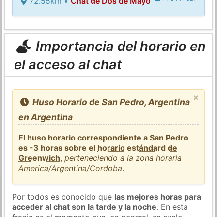
72.55km •
Chat de Dos de Mayo
Importancia del horario en
el acceso al chat
×
Huso Horario de San Pedro, Argentina
en Argentina
El huso horario correspondiente a San Pedro
es -3 horas sobre el
horario estándard de
Greenwich
,
perteneciendo a la zona horaria
America/Argentina/Cordoba
.
Por todos es conocido que
las mejores horas para
acceder al chat son la tarde y la noche
. En esta
franja es el momento que, en general, se suele