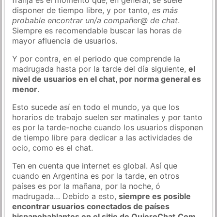
disponer de tiempo libre, y por tanto,
es más
probable encontrar un/a compañer@ de chat
.
Siempre es recomendable buscar las horas de
mayor afluencia de usuarios.
Y por contra, en el periodo que comprende la
madrugada hasta por la tarde del día siguiente,
el
nivel de usuarios en el chat, por norma general es
menor
.
Esto sucede así en todo el mundo, ya que los
horarios de trabajo suelen ser matinales y por tanto
es por la tarde-noche cuando los usuarios disponen
de tiempo libre para dedicar a las actividades de
ocio, como es el chat.
Ten en cuenta que internet es global. Así que
cuando en Argentina es por la tarde, en otros
países es por la mañana, por la noche, ó
madrugada… Debido a esto,
siempre es posible
encontrar usuarios conectados de países
hispanohablantes en el sitio de QuieroChat.Com
.