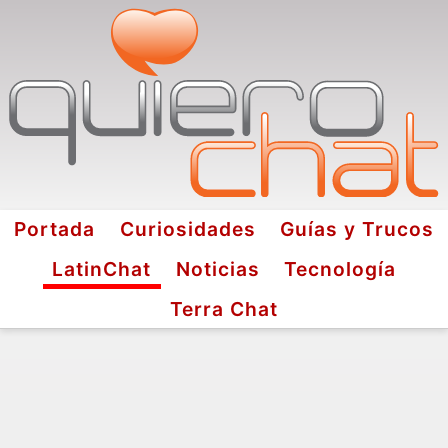
Portada
Curiosidades
Guías y Trucos
LatinChat
Noticias
Tecnología
Terra Chat