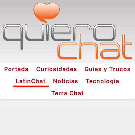
Portada
Curiosidades
Guías y Trucos
LatinChat
Noticias
Tecnología
Terra Chat