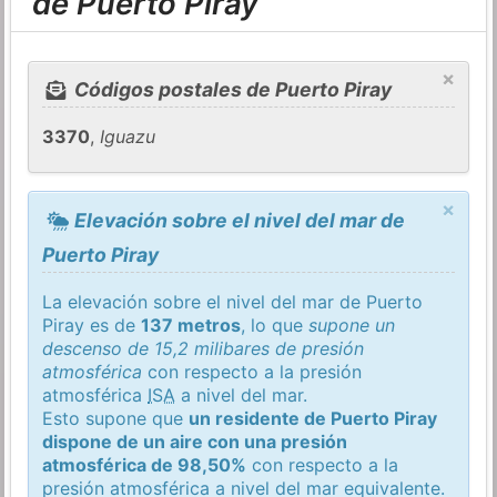
de Puerto Piray
×
Códigos postales de Puerto Piray
3370
,
Iguazu
×
Elevación sobre el nivel del mar de
Puerto Piray
La elevación sobre el nivel del mar de Puerto
Piray es de
137 metros
, lo que
supone un
descenso de 15,2 milibares de presión
atmosférica
con respecto a la presión
atmosférica
ISA
a nivel del mar.
Esto supone que
un residente de Puerto Piray
dispone de un aire con una presión
atmosférica de 98,50%
con respecto a la
presión atmosférica a nivel del mar equivalente.