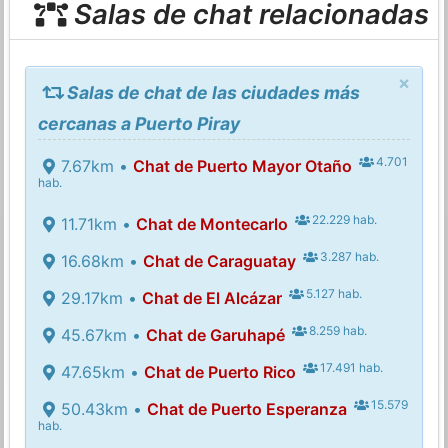
Salas de chat relacionadas
×
Salas de chat de las ciudades más
cercanas a Puerto Piray
4.701
7.67km •
Chat de Puerto Mayor Otaño
hab.
22.229 hab.
11.71km •
Chat de Montecarlo
3.287 hab.
16.68km •
Chat de Caraguatay
5.127 hab.
29.17km •
Chat de El Alcázar
8.259 hab.
45.67km •
Chat de Garuhapé
17.491 hab.
47.65km •
Chat de Puerto Rico
15.579
50.43km •
Chat de Puerto Esperanza
hab.