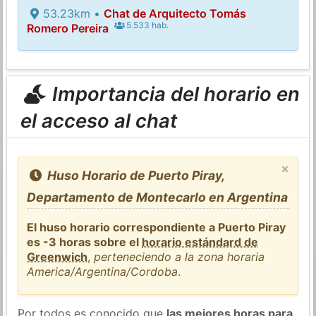
53.23km •
Chat de Arquitecto Tomás
5.533 hab.
Romero Pereira
Importancia del horario en
el acceso al chat
×
Huso Horario de Puerto Piray,
Departamento de Montecarlo en Argentina
El huso horario correspondiente a Puerto Piray
es -3 horas sobre el
horario estándard de
Greenwich
,
perteneciendo a la zona horaria
America/Argentina/Cordoba
.
Por todos es conocido que
las mejores horas para