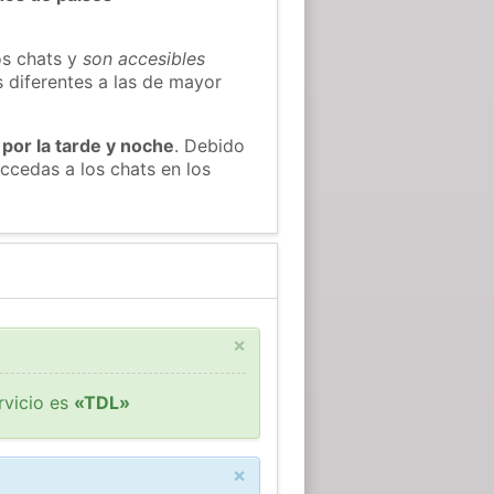
os chats y
son accesibles
s diferentes a las de mayor
 por la tarde y noche
. Debido
ccedas a los chats en los
×
rvicio es
«TDL»
×