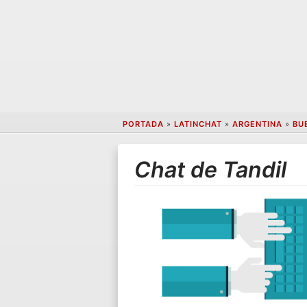
PORTADA
»
LATINCHAT
»
ARGENTINA
»
BU
Chat de Tandil