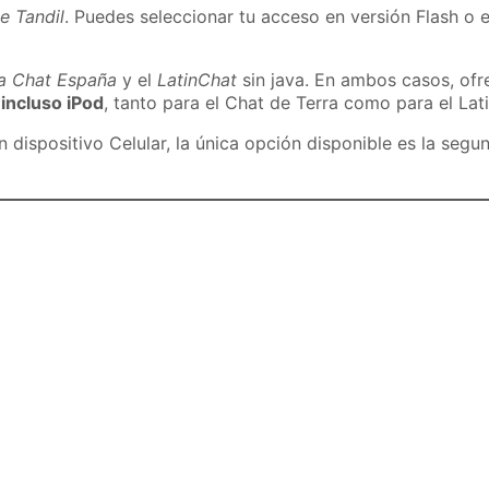
e Tandil
. Puedes seleccionar tu acceso en versión Flash o e
ra Chat España
y el
LatinChat
sin java. En ambos casos, of
 incluso iPod
, tanto para el Chat de Terra como para el Lat
dispositivo Celular, la única opción disponible es la segu