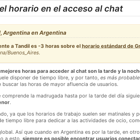
l horario en el acceso al chat
, Argentina en Argentina
nte a Tandil es -3 horas sobre el
horario estándard de 
ina/Buenos_Aires
.
 mejores horas para acceder al chat son la tarde y la noc
ele disponer de tiempo libre, y por tanto,
es más probable
 buscar las horas de mayor afluencia de usuarios.
e comprende la madrugada hasta por la tarde del día sigui
enor
.
do, ya que los horarios de trabajo suelen ser matinales y p
e tiempo libre para dedicar a las actividades de ocio, como
global. Así que cuando en Argentina es por la tarde, en otr
o a esto,
siempre es posible encontrar usuarios conecta