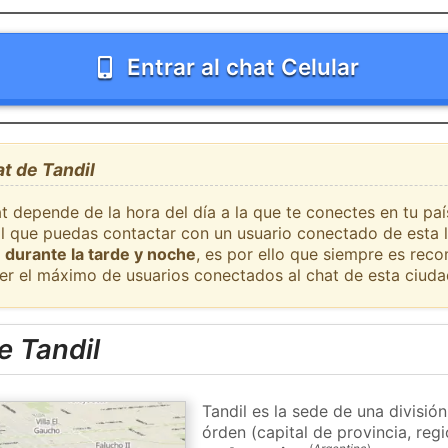
Entrar al chat Celular
at de Tandil
t depende de la hora del día a la que te conectes en tu pa
il que puedas contactar con un usuario conectado de esta 
 durante la tarde y noche
, es por ello que siempre es rec
er el máximo de usuarios conectados al chat de esta ciuda
e Tandil
Tandil es la sede de una divisió
órden (capital de provincia, re