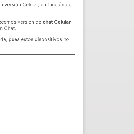
n versión Celular, en función de
recemos versión de
chat Celular
in Chat.
nda, pues estos dispositivos no