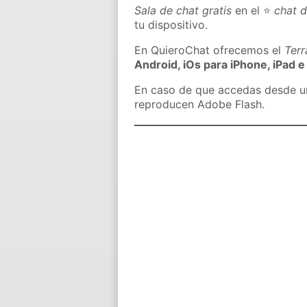
Sala de chat gratis
en el ⭐
chat d
tu dispositivo.
En QuieroChat ofrecemos el
Ter
Android, iOs para iPhone, iPad e
En caso de que accedas desde un 
reproducen Adobe Flash.