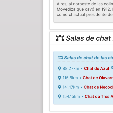
Aires, al noroeste de las col
Movediza que cayó en 1912. L
como el actual presidente de
Salas de chat
Salas de chat de las c
88.27km •
Chat de Azul
115.6km •
Chat de Olavarr
141.17km •
Chat de Necoc
154.15km •
Chat de Tres 