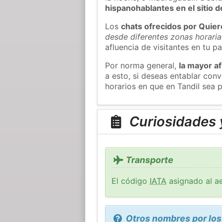
hispanohablantes en el sitio
Los
chats ofrecidos por Quie
desde diferentes zonas horaria
afluencia de visitantes en tu pa
Por norma general,
la mayor af
a esto, si deseas entablar con
horarios en que en Tandil sea p
Curiosidades y
Transporte
El código
IATA
asignado al ae
Otros nombres por los