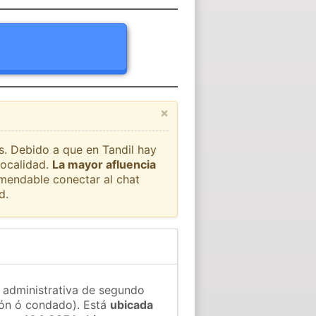
×
ís. Debido a que en Tandil hay
localidad.
La mayor afluencia
omendable conectar al chat
d.
n administrativa de segundo
gión ó condado). Está
ubicada