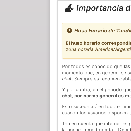
Importancia de
Huso Horario de Tandil
El huso horario correspondie
zona horaria America/Argent
Por todos es conocido que
las
momento que, en general, se su
chat
. Siempre es recomendable
Y por contra, en el periodo qu
chat, por norma general es m
Esto sucede así en todo el mun
cuando los usuarios disponen d
Ten en cuenta que internet es 
la noche, ó madrugada… Debid