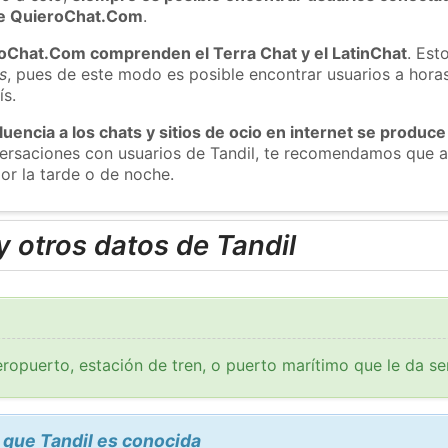
 de QuieroChat.Com
.
roChat.Com comprenden el Terra Chat y el LatinChat
. Est
s
, pues de este modo es posible encontrar usuarios a hora
ís.
luencia a los chats y sitios de ocio en internet se produce
versaciones con usuarios de Tandil, te recomendamos que a
or la tarde o de noche.
 otros datos de Tandil
ropuerto, estación de tren, o puerto marítimo que le da se
 que Tandil es conocida