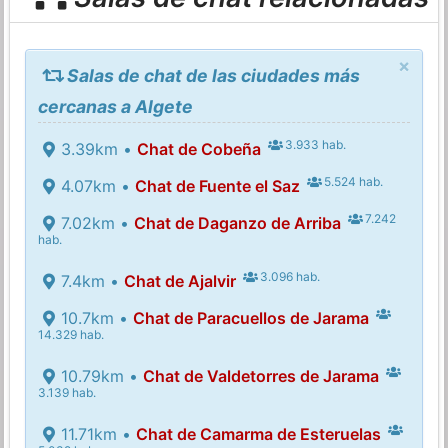
×
Salas de chat de las ciudades más
cercanas a Algete
3.933 hab.
3.39km •
Chat de Cobeña
5.524 hab.
4.07km •
Chat de Fuente el Saz
7.242
7.02km •
Chat de Daganzo de Arriba
hab.
3.096 hab.
7.4km •
Chat de Ajalvir
10.7km •
Chat de Paracuellos de Jarama
14.329 hab.
10.79km •
Chat de Valdetorres de Jarama
3.139 hab.
11.71km •
Chat de Camarma de Esteruelas