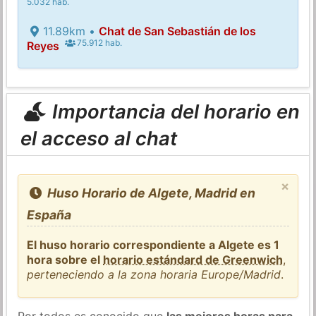
5.032 hab.
11.89km •
Chat de San Sebastián de los
75.912 hab.
Reyes
Importancia del horario en
el acceso al chat
×
Huso Horario de Algete, Madrid en
España
El huso horario correspondiente a Algete es 1
hora sobre el
horario estándard de Greenwich
,
perteneciendo a la zona horaria Europe/Madrid
.
Por todos es conocido que
las mejores horas para