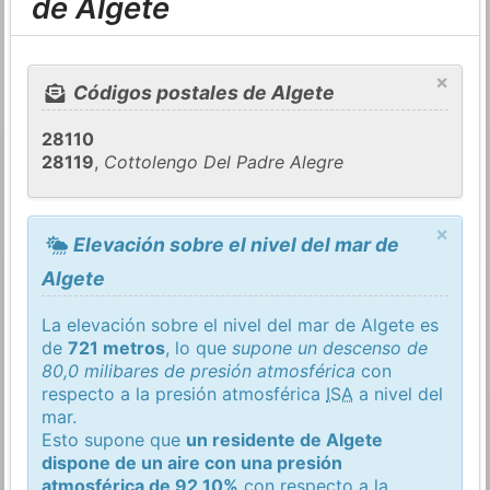
de Algete
×
Códigos postales de Algete
28110
28119
,
Cottolengo Del Padre Alegre
×
Elevación sobre el nivel del mar de
Algete
La elevación sobre el nivel del mar de Algete es
de
721 metros
, lo que
supone un descenso de
80,0 milibares de presión atmosférica
con
respecto a la presión atmosférica
ISA
a nivel del
mar.
Esto supone que
un residente de Algete
dispone de un aire con una presión
atmosférica de 92,10%
con respecto a la