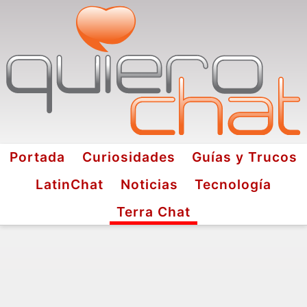
Portada
Curiosidades
Guías y Trucos
LatinChat
Noticias
Tecnología
Terra Chat