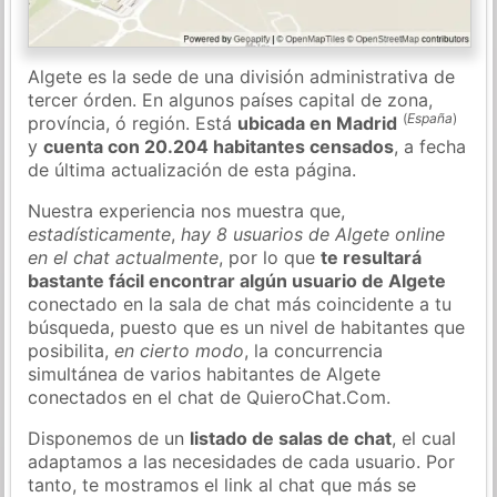
Algete es la sede de una división administrativa de
tercer órden. En algunos países capital de zona,
(
España
)
província, ó región. Está
ubicada en Madrid
y
cuenta con 20.204 habitantes censados
, a fecha
de última actualización de esta página.
Nuestra experiencia nos muestra que,
estadísticamente
,
hay 8 usuarios de Algete online
en el chat actualmente
, por lo que
te resultará
bastante fácil encontrar algún usuario de Algete
conectado en la sala de chat más coincidente a tu
búsqueda, puesto que es un nivel de habitantes que
posibilita,
en cierto modo
, la concurrencia
simultánea de varios habitantes de Algete
conectados en el chat de QuieroChat.Com.
Disponemos de un
listado de salas de chat
, el cual
adaptamos a las necesidades de cada usuario. Por
tanto, te mostramos el link al chat que más se