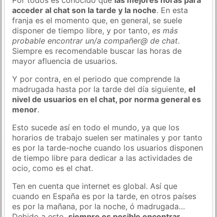
acceder al chat son la tarde y la noche
. En esta
franja es el momento que, en general, se suele
disponer de tiempo libre, y por tanto,
es más
probable encontrar un/a compañer@ de chat
.
Siempre es recomendable buscar las horas de
mayor afluencia de usuarios.
Y por contra, en el periodo que comprende la
madrugada hasta por la tarde del día siguiente,
el
nivel de usuarios en el chat, por norma general es
menor
.
Esto sucede así en todo el mundo, ya que los
horarios de trabajo suelen ser matinales y por tanto
es por la tarde-noche cuando los usuarios disponen
de tiempo libre para dedicar a las actividades de
ocio, como es el chat.
Ten en cuenta que internet es global. Así que
cuando en España es por la tarde, en otros países
es por la mañana, por la noche, ó madrugada…
Debido a esto,
siempre es posible encontrar