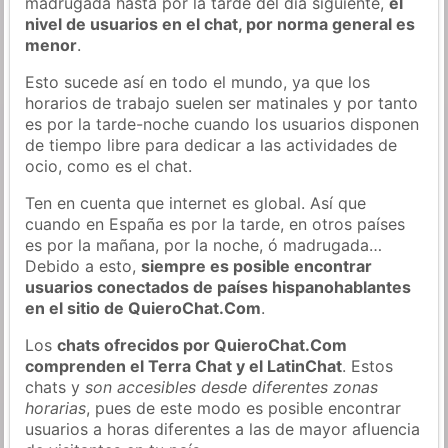
madrugada hasta por la tarde del día siguiente,
el
nivel de usuarios en el chat, por norma general es
menor
.
Esto sucede así en todo el mundo, ya que los
horarios de trabajo suelen ser matinales y por tanto
es por la tarde-noche cuando los usuarios disponen
de tiempo libre para dedicar a las actividades de
ocio, como es el chat.
Ten en cuenta que internet es global. Así que
cuando en España es por la tarde, en otros países
es por la mañana, por la noche, ó madrugada…
Debido a esto,
siempre es posible encontrar
usuarios conectados de países hispanohablantes
en el sitio de QuieroChat.Com
.
Los
chats ofrecidos por QuieroChat.Com
comprenden el Terra Chat y el LatinChat
. Estos
chats y
son accesibles desde diferentes zonas
horarias
, pues de este modo es posible encontrar
usuarios a horas diferentes a las de mayor afluencia