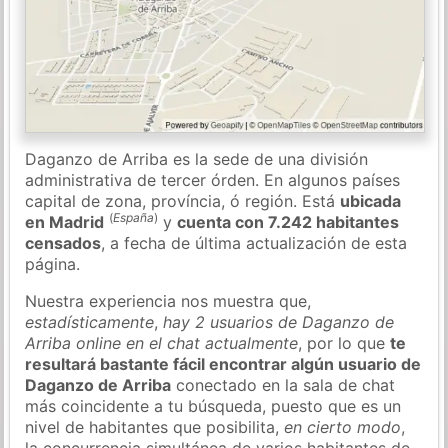
Daganzo de Arriba es la sede de una división
administrativa de tercer órden. En algunos países
capital de zona, província, ó región. Está
ubicada
(
España
)
en Madrid
y
cuenta con 7.242 habitantes
censados
, a fecha de última actualización de esta
página.
Nuestra experiencia nos muestra que,
estadísticamente
,
hay 2 usuarios de Daganzo de
Arriba online en el chat actualmente
, por lo que
te
resultará bastante fácil encontrar algún usuario de
Daganzo de Arriba
conectado en la sala de chat
más coincidente a tu búsqueda, puesto que es un
nivel de habitantes que posibilita,
en cierto modo
,
la concurrencia simultánea de varios habitantes de