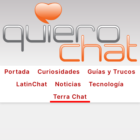
Portada
Curiosidades
Guías y Trucos
LatinChat
Noticias
Tecnología
Terra Chat