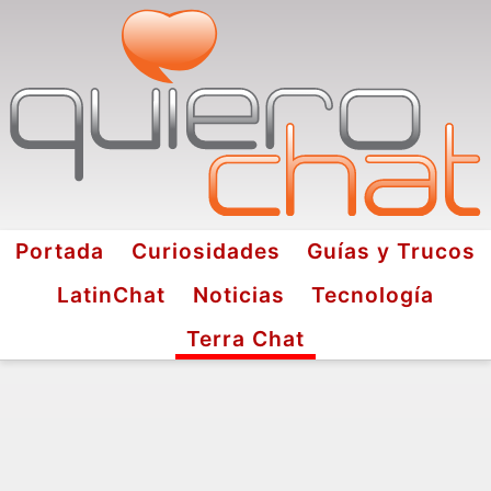
Portada
Curiosidades
Guías y Trucos
LatinChat
Noticias
Tecnología
Terra Chat