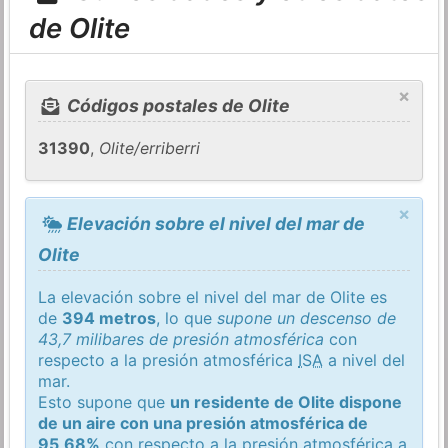
de Olite
×
Códigos postales de Olite
31390
,
Olite/erriberri
×
Elevación sobre el nivel del mar de
Olite
La elevación sobre el nivel del mar de Olite es
de
394 metros
, lo que
supone un descenso de
43,7 milibares de presión atmosférica
con
respecto a la presión atmosférica
ISA
a nivel del
mar.
Esto supone que
un residente de Olite dispone
de un aire con una presión atmosférica de
95,68%
con respecto a la presión atmosférica a