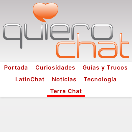
Portada
Curiosidades
Guías y Trucos
LatinChat
Noticias
Tecnología
Terra Chat