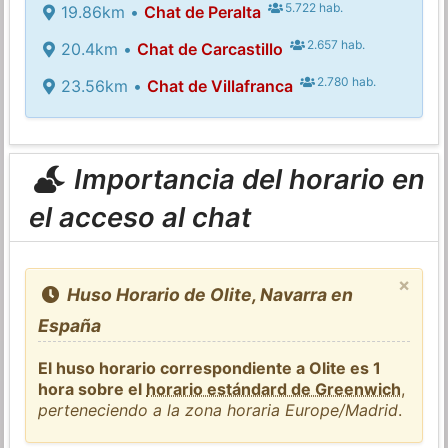
5.722 hab.
19.86km •
Chat de Peralta
2.657 hab.
20.4km •
Chat de Carcastillo
2.780 hab.
23.56km •
Chat de Villafranca
Importancia del horario en
el acceso al chat
×
Huso Horario de Olite, Navarra en
España
El huso horario correspondiente a Olite es 1
hora sobre el
horario estándard de Greenwich
,
perteneciendo a la zona horaria Europe/Madrid
.