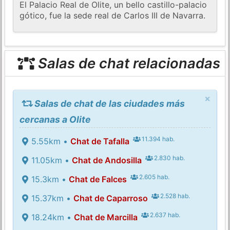
El Palacio Real de Olite, un bello castillo-palacio
gótico, fue la sede real de Carlos III de Navarra.
Salas de chat relacionadas
×
Salas de chat de las ciudades más
cercanas a Olite
11.394 hab.
5.55km •
Chat de Tafalla
2.830 hab.
11.05km •
Chat de Andosilla
2.605 hab.
15.3km •
Chat de Falces
2.528 hab.
15.37km •
Chat de Caparroso
2.637 hab.
18.24km •
Chat de Marcilla