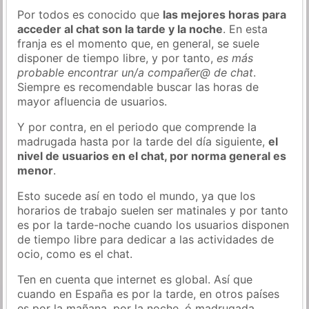
Por todos es conocido que
las mejores horas para
acceder al chat son la tarde y la noche
. En esta
franja es el momento que, en general, se suele
disponer de tiempo libre, y por tanto,
es más
probable encontrar un/a compañer@ de chat
.
Siempre es recomendable buscar las horas de
mayor afluencia de usuarios.
Y por contra, en el periodo que comprende la
madrugada hasta por la tarde del día siguiente,
el
nivel de usuarios en el chat, por norma general es
menor
.
Esto sucede así en todo el mundo, ya que los
horarios de trabajo suelen ser matinales y por tanto
es por la tarde-noche cuando los usuarios disponen
de tiempo libre para dedicar a las actividades de
ocio, como es el chat.
Ten en cuenta que internet es global. Así que
cuando en España es por la tarde, en otros países
es por la mañana, por la noche, ó madrugada…