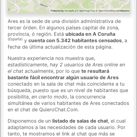
Ares es la sede de una división administrativa de
tercer órden. En algunos países capital de zona,
província, ó región. Está
ubicada en A Coruña
(
España
)
y
cuenta con 5.342 habitantes censados
, a
fecha de última actualización de esta página.
Nuestra experiencia nos muestra que,
estadísticamente
,
hay 2 usuarios de Ares online en
el chat actualmente
, por lo que
te resultará
bastante fácil encontrar algún usuario de Ares
conectado en la sala de chat más coincidente a tu
búsqueda, puesto que es un nivel de habitantes que
posibilita,
en cierto modo
, la concurrencia
simultánea de varios habitantes de Ares conectados
en el chat de QuieroChat.Com.
Disponemos de un
listado de salas de chat
, el cual
adaptamos a las necesidades de cada usuario. Por
tanto, te mostramos el link al chat que más se