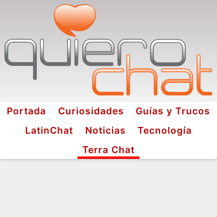
Portada
Curiosidades
Guías y Trucos
LatinChat
Noticias
Tecnología
Terra Chat