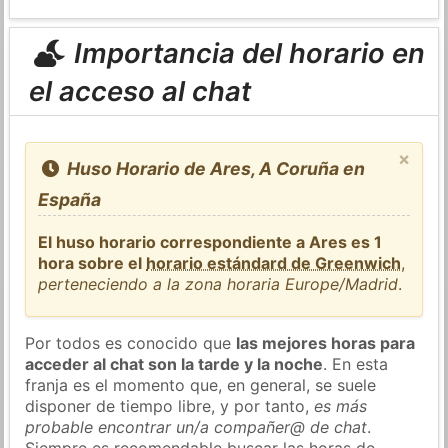
Importancia del horario en
el acceso al chat
×
Huso Horario de Ares, A Coruña en
España
El huso horario correspondiente a Ares es 1
hora sobre el
horario estándard de Greenwich
,
perteneciendo a la zona horaria Europe/Madrid
.
Por todos es conocido que
las mejores horas para
acceder al chat son la tarde y la noche
. En esta
franja es el momento que, en general, se suele
disponer de tiempo libre, y por tanto,
es más
probable encontrar un/a compañer@ de chat
.
Siempre es recomendable buscar las horas de