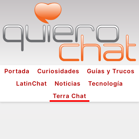
Portada
Curiosidades
Guías y Trucos
LatinChat
Noticias
Tecnología
Terra Chat