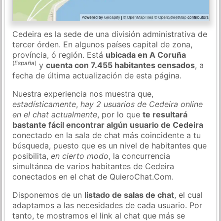
Cedeira es la sede de una división administrativa de
tercer órden. En algunos países capital de zona,
província, ó región. Está
ubicada en A Coruña
(
España
)
y
cuenta con 7.455 habitantes censados
, a
fecha de última actualización de esta página.
Nuestra experiencia nos muestra que,
estadísticamente
,
hay 2 usuarios de Cedeira online
en el chat actualmente
, por lo que
te resultará
bastante fácil encontrar algún usuario de Cedeira
conectado en la sala de chat más coincidente a tu
búsqueda, puesto que es un nivel de habitantes que
posibilita,
en cierto modo
, la concurrencia
simultánea de varios habitantes de Cedeira
conectados en el chat de QuieroChat.Com.
Disponemos de un
listado de salas de chat
, el cual
adaptamos a las necesidades de cada usuario. Por
tanto, te mostramos el link al chat que más se