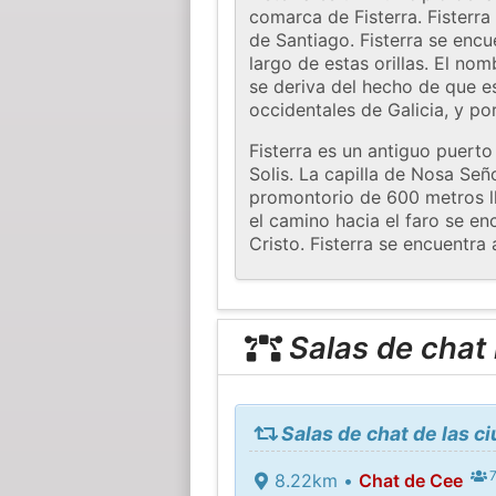
comarca de Fisterra. Fisterra
de Santiago. Fisterra se encu
largo de estas orillas. El nom
se deriva del hecho de que e
occidentales de Galicia, y po
Fisterra es un antiguo puert
Solis. La capilla de Nosa Señ
promontorio de 600 metros ll
el camino hacia el faro se enc
Cristo. Fisterra se encuentr
Salas de chat
Salas de chat de las c
7
8.22km •
Chat de Cee