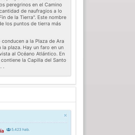
chos peregrinos en el Camino
 cantidad de naufragios a lo
Fin de la Tierra". Este nombre
e los puntos de tierra más
e conducen a la Plaza de Ara
n la plaza. Hay un faro en un
ista al Océano Atlántico. En
 contiene la Capilla del Santo
 .
×
5.423 hab.
ía