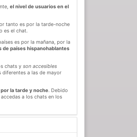
ente,
el nivel de usuarios en el
or tanto es por la tarde-noche
 es el chat.
países es por la mañana, por la
s de países hispanohablantes
os chats y
son accesibles
s diferentes a las de mayor
 por la tarde y noche
. Debido
 accedas a los chats en los