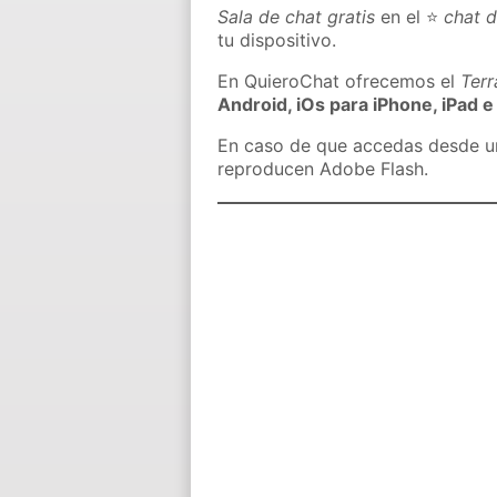
Sala de chat gratis
en el ⭐
chat d
tu dispositivo.
En QuieroChat ofrecemos el
Ter
Android, iOs para iPhone, iPad e
En caso de que accedas desde un 
reproducen Adobe Flash.