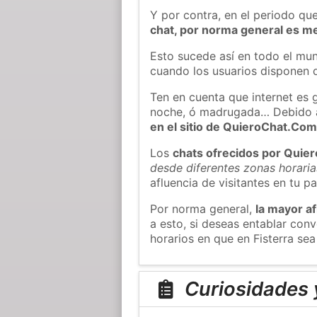
Y por contra, en el periodo qu
chat, por norma general es m
Esto sucede así en todo el mun
cuando los usuarios disponen d
Ten en cuenta que internet es 
noche, ó madrugada… Debido 
en el sitio de QuieroChat.Co
Los
chats ofrecidos por Quie
desde diferentes zonas horaria
afluencia de visitantes en tu pa
Por norma general,
la mayor af
a esto, si deseas entablar con
horarios en que en Fisterra sea
Curiosidades y