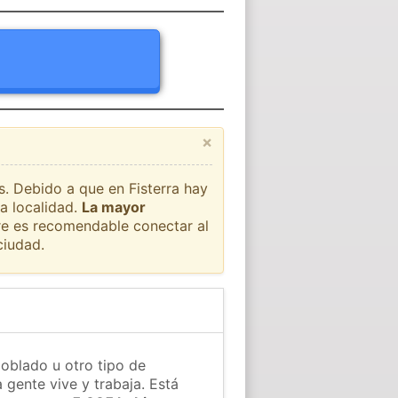
×
s. Debido a que en Fisterra hay
a localidad.
La mayor
pre es recomendable conectar al
ciudad.
poblado u otro tipo de
 gente vive y trabaja. Está