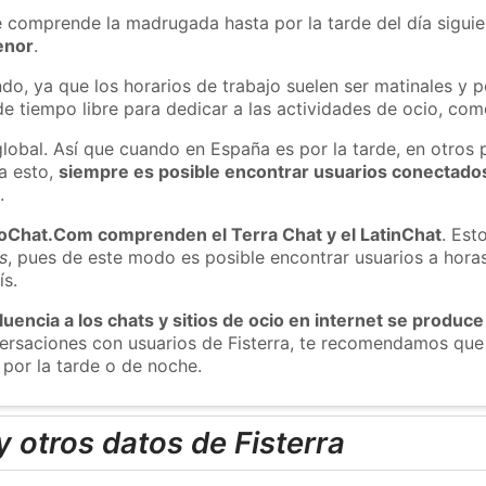
e comprende la madrugada hasta por la tarde del día sigui
enor
.
do, ya que los horarios de trabajo suelen ser matinales y p
e tiempo libre para dedicar a las actividades de ocio, como
global. Así que cuando en España es por la tarde, en otros 
a esto,
siempre es posible encontrar usuarios conectado
m
.
roChat.Com comprenden el Terra Chat y el LatinChat
. Est
s
, pues de este modo es posible encontrar usuarios a hora
ís.
luencia a los chats y sitios de ocio en internet se produce
versaciones con usuarios de Fisterra, te recomendamos que
 por la tarde o de noche.
 otros datos de Fisterra