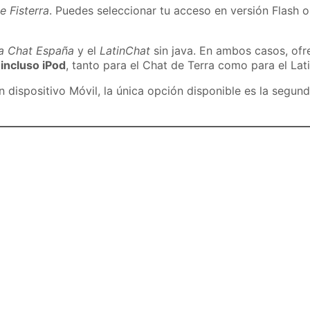
e Fisterra
. Puedes seleccionar tu acceso en versión Flash o
ra Chat España
y el
LatinChat
sin java. En ambos casos, of
 incluso iPod
, tanto para el Chat de Terra como para el Lat
dispositivo Móvil, la única opción disponible es la segund