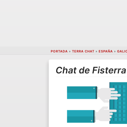
PORTADA
»
TERRA CHAT
»
ESPAÑA
»
GALI
Chat de Fisterra