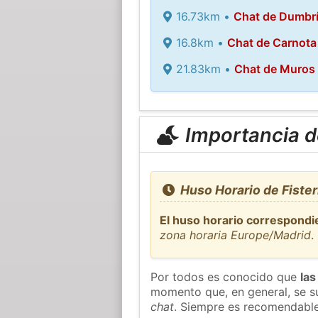
16.73km •
Chat de Dumbr
16.8km •
Chat de Carnota
21.83km •
Chat de Muros
Importancia de
Huso Horario de Fister
El huso horario correspondie
zona horaria Europe/Madrid
.
Por todos es conocido que
las
momento que, en general, se su
chat
. Siempre es recomendable