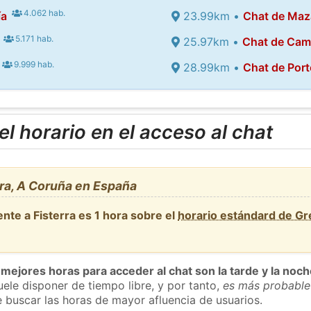
4.062 hab.
ía
23.99km •
Chat de Maz
5.171 hab.
25.97km •
Chat de Cam
9.999 hab.
28.99km •
Chat de Por
l horario en el acceso al chat
ra, A Coruña en España
nte a Fisterra es 1 hora sobre el
horario estándard de G
 mejores horas para acceder al chat son la tarde y la noc
ele disponer de tiempo libre, y por tanto,
es más probable
 buscar las horas de mayor afluencia de usuarios.