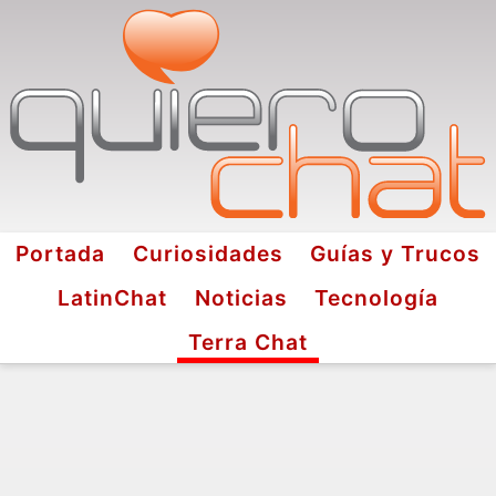
Portada
Curiosidades
Guías y Trucos
LatinChat
Noticias
Tecnología
Terra Chat