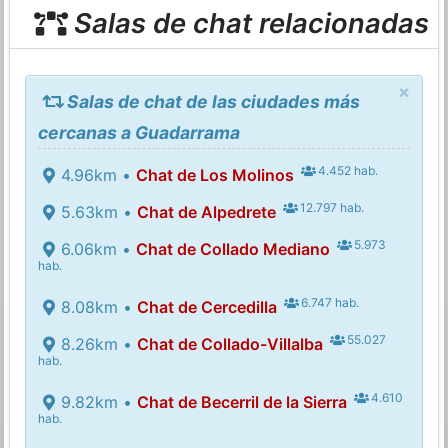
Salas de chat relacionadas
×
Salas de chat de las ciudades más
cercanas a Guadarrama
4.452 hab.
4.96km •
Chat de Los Molinos
12.797 hab.
5.63km •
Chat de Alpedrete
5.973
6.06km •
Chat de Collado Mediano
hab.
6.747 hab.
8.08km •
Chat de Cercedilla
55.027
8.26km •
Chat de Collado-Villalba
hab.
4.610
9.82km •
Chat de Becerril de la Sierra
hab.