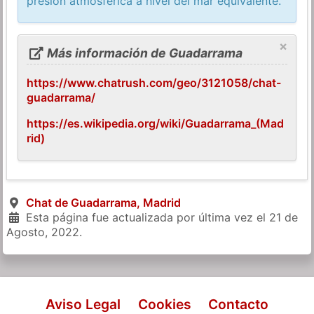
presión atmosférica a nivel del mar equivalente.
×
Más información de Guadarrama
https://www.chatrush.com/geo/3121058/chat-
guadarrama/
https://es.wikipedia.org/wiki/Guadarrama_(Mad
rid)
Chat de Guadarrama, Madrid
Esta página fue actualizada por última vez el
21 de
Agosto, 2022
.
Aviso Legal
Cookies
Contacto