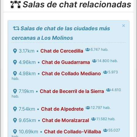
Salas de chat relacionadas
×
Salas de chat de las ciudades más
cercanas a Los Molinos
6.747 hab.
3.17km •
Chat de Cercedilla
14.800 hab.
4.96km •
Chat de Guadarrama
5.973
4.98km •
Chat de Collado Mediano
hab.
4.610
7.19km •
Chat de Becerril de la Sierra
hab.
12.797 hab.
7.54km •
Chat de Alpedrete
11.582 hab.
9.65km •
Chat de Moralzarzal
55.027
10.69km •
Chat de Collado-Villalba
hab.