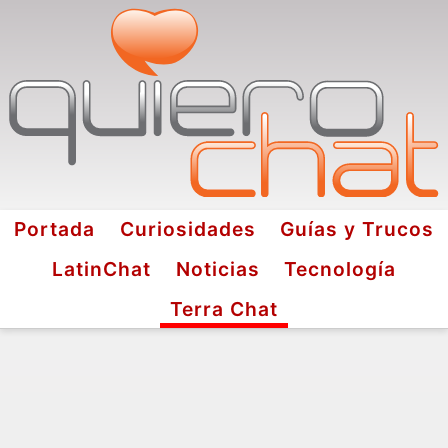
Portada
Curiosidades
Guías y Trucos
LatinChat
Noticias
Tecnología
Terra Chat