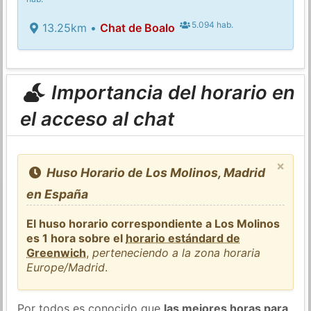
5.094 hab.
13.25km •
Chat de Boalo
Importancia del horario en
el acceso al chat
×
Huso Horario de Los Molinos, Madrid
en España
El huso horario correspondiente a Los Molinos
es 1 hora sobre el
horario estándard de
Greenwich
,
perteneciendo a la zona horaria
Europe/Madrid
.
Por todos es conocido que
las mejores horas para